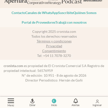
Contacto
Canales de WhatsApp
Suscribite
Quiénes Somos
Portal de Proveedores
Trabajá con nosotros
Copyright 2025 cronista.com
Todos los derechos reservados
Términos y condiciones
Privacidad
Consentimiento
Tel:
+54 11 7078-3270
cronista.com
es propiedad de El Cronista Comercial S.A Registro de
propiedad intelectual: 56576959
N° de edición: 10.951 - 8 de agosto de 2026
Director Periodístico: Hernán de Goñi
Dolar
Inicio
Alertas
Ingresar
Menú