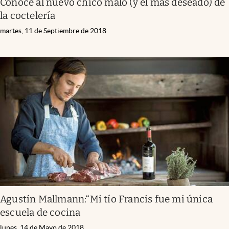
Conocé al nuevo chico malo (y el más deseado) de
la coctelería
martes, 11 de Septiembre de 2018
Agustín Mallmann:“Mi tío Francis fue mi única
escuela de cocina
lunes, 14 de Mayo de 2018