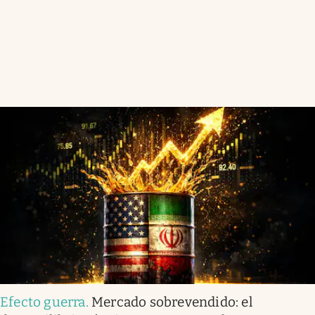
Efecto guerra
.
Mercado sobrevendido: el