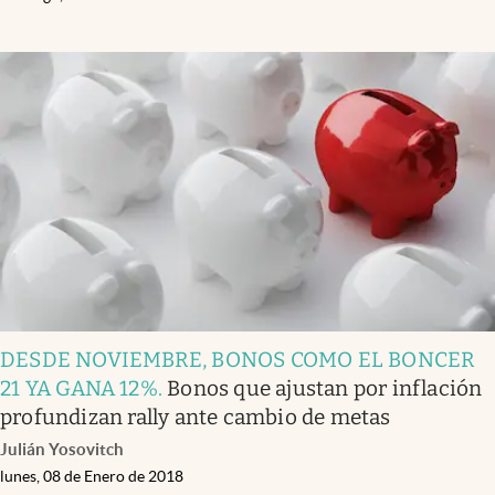
DESDE NOVIEMBRE, BONOS COMO EL BONCER
21 YA GANA 12%
.
Bonos que ajustan por inflación
profundizan rally ante cambio de metas
Julián Yosovitch
lunes, 08 de Enero de 2018