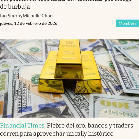
de burbuja
Ian Smith
y
Michelle Chan
jueves, 12 de Febrero de 2026
Members
Financial Times
.
Fiebre del oro: bancos y traders
corren para aprovechar un rally histórico