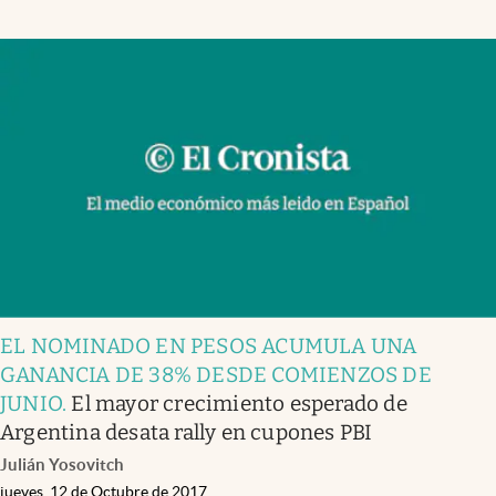
EL NOMINADO EN PESOS ACUMULA UNA
GANANCIA DE 38% DESDE COMIENZOS DE
JUNIO
.
El mayor crecimiento esperado de
Argentina desata rally en cupones PBI
Julián Yosovitch
jueves, 12 de Octubre de 2017