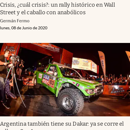
Crisis, ¿cuál crisis?: un rally histórico en Wall
Street y el caballo con anabólicos
Germán Fermo
lunes, 08 de Junio de 2020
Argentina también tiene su Dakar: ya se corre el