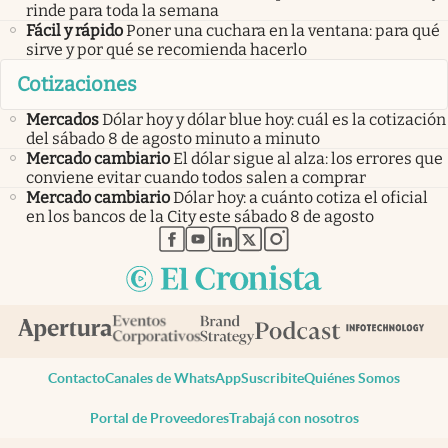
rinde para toda la semana
Fácil y rápido
Poner una cuchara en la ventana: para qué
sirve y por qué se recomienda hacerlo
Cotizaciones
Mercados
Dólar hoy y dólar blue hoy: cuál es la cotización
del sábado 8 de agosto minuto a minuto
Mercado cambiario
El dólar sigue al alza: los errores que
conviene evitar cuando todos salen a comprar
Mercado cambiario
Dólar hoy: a cuánto cotiza el oficial
en los bancos de la City este sábado 8 de agosto
abre en nueva pestaña
abre en nueva pestaña
abre en nueva pestaña
abre en nueva pestaña
abre en nueva pestaña
Contacto
Canales de WhatsApp
Suscribite
Quiénes Somos
Portal de Proveedores
Trabajá con nosotros