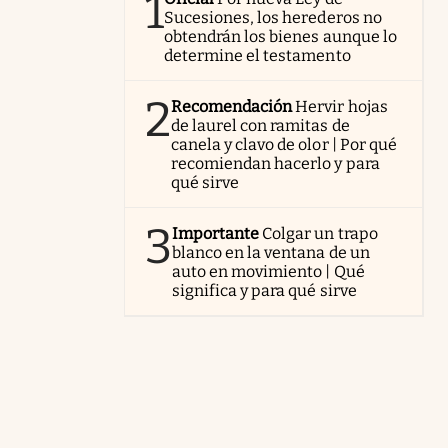
1
Sucesiones, los herederos no
obtendrán los bienes aunque lo
determine el testamento
2
Recomendación
Hervir hojas
de laurel con ramitas de
canela y clavo de olor | Por qué
recomiendan hacerlo y para
qué sirve
3
Importante
Colgar un trapo
blanco en la ventana de un
auto en movimiento | Qué
significa y para qué sirve