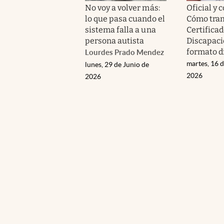
No voy a volver más:
Oficial y 
lo que pasa cuando el
Cómo tram
sistema falla a una
Certifica
persona autista
Discapaci
formato di
Lourdes Prado Mendez
martes, 16 d
lunes, 29 de Junio de
2026
2026