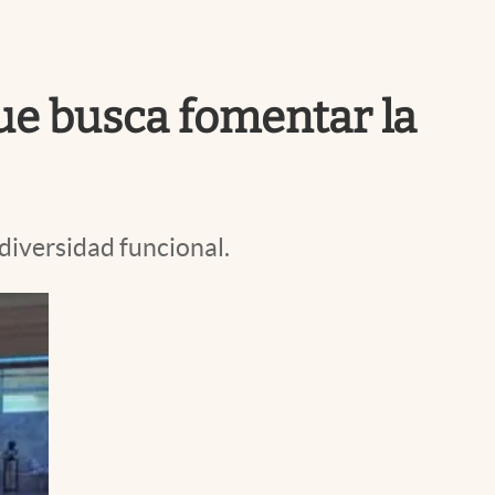
Uruguay
que busca fomentar la
diversidad funcional.