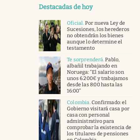
Destacadas de hoy
Oficial
.
Por nueva Ley de
Sucesiones, los herederos
no obtendrán los bienes
aunque lo determine el
testamento
Te sorprenderá
.
Pablo,
albañil trabajando en
Noruega: “El salario son
unos 6.200€ y trabajamos
desde las 8:00 hasta las
16:00”
Colombia
.
Confirmado: el
Gobierno visitará casa por
casa con personal
administrativo para
comprobar la existencia de
los titulares de pensiones
en Colombia