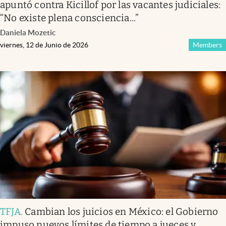
apuntó contra Kicillof por las vacantes judiciales:
“No existe plena consciencia...”
Daniela Mozetic
viernes, 12 de Junio de 2026
Members
TFJA
.
Cambian los juicios en México: el Gobierno
impuso nuevos límites de tiempo a jueces y