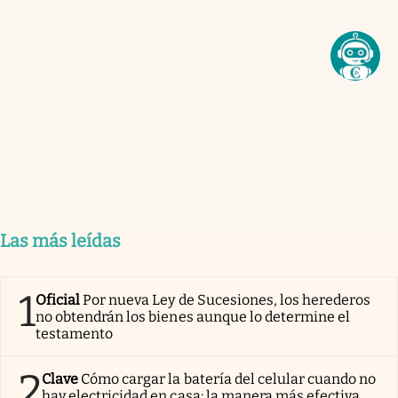
Las más leídas
1
Oficial
Por nueva Ley de Sucesiones, los herederos
no obtendrán los bienes aunque lo determine el
testamento
2
Clave
Cómo cargar la batería del celular cuando no
hay electricidad en casa: la manera más efectiva,