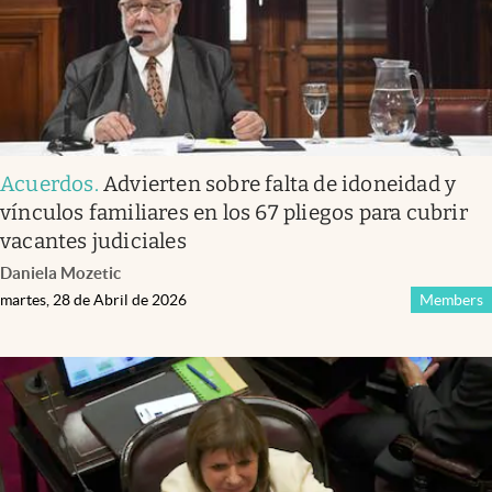
Acuerdos
.
Advierten sobre falta de idoneidad y
vínculos familiares en los 67 pliegos para cubrir
vacantes judiciales
Daniela Mozetic
martes, 28 de Abril de 2026
Members