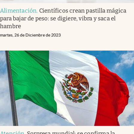
Alimentación
.
Científicos crean pastilla mágica
para bajar de peso: se digiere, vibra y saca el
hambre
martes, 26 de Diciembre de 2023
Atención
.
Sorpresa mundial: se confirma la