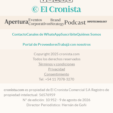
Contacto
Canales de WhatsApp
Suscribite
Quiénes Somos
Portal de Proveedores
Trabajá con nosotros
Copyright 2025 cronista.com
Todos los derechos reservados
Términos y condiciones
Privacidad
Consentimiento
Tel:
+54 11 7078-3270
cronista.com
es propiedad de El Cronista Comercial S.A Registro de
propiedad intelectual: 56576959
N° de edición: 10.952 - 9 de agosto de 2026
Director Periodístico: Hernán de Goñi