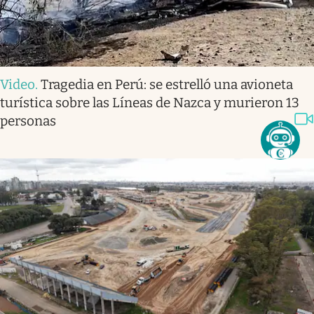
Video
.
Tragedia en Perú: se estrelló una avioneta
turística sobre las Líneas de Nazca y murieron 13
personas