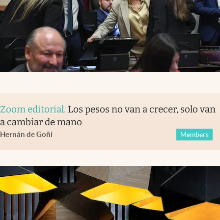
Zoom editorial
.
Los pesos no van a crecer, solo van
a cambiar de mano
Hernán de Goñi
Members