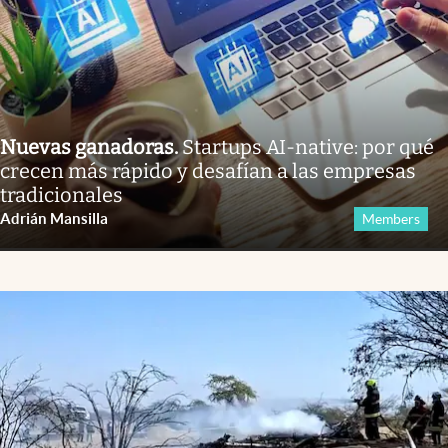
Nuevas ganadoras
.
Startups AI-native: por qué
crecen más rápido y desafían a las empresas
tradicionales
Adrián Mansilla
Members