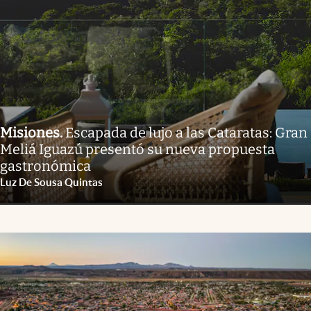
Misiones
.
Escapada de lujo a las Cataratas: Gran
Meliá Iguazú presentó su nueva propuesta
gastronómica
Luz De Sousa Quintas