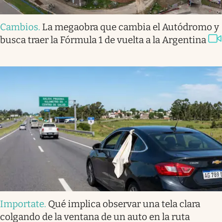
Cambios
.
La megaobra que cambia el Autódromo y
busca traer la Fórmula 1 de vuelta a la Argentina
Importate
.
Qué implica observar una tela clara
colgando de la ventana de un auto en la ruta