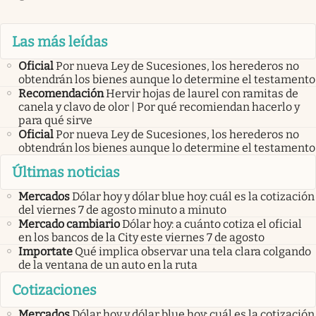
Las más leídas
Oficial
Por nueva Ley de Sucesiones, los herederos no
obtendrán los bienes aunque lo determine el testamento
Recomendación
Hervir hojas de laurel con ramitas de
canela y clavo de olor | Por qué recomiendan hacerlo y
para qué sirve
Oficial
Por nueva Ley de Sucesiones, los herederos no
obtendrán los bienes aunque lo determine el testamento
Últimas noticias
Mercados
Dólar hoy y dólar blue hoy: cuál es la cotización
del viernes 7 de agosto minuto a minuto
Mercado cambiario
Dólar hoy: a cuánto cotiza el oficial
en los bancos de la City este viernes 7 de agosto
Importate
Qué implica observar una tela clara colgando
de la ventana de un auto en la ruta
Cotizaciones
Mercados
Dólar hoy y dólar blue hoy: cuál es la cotización