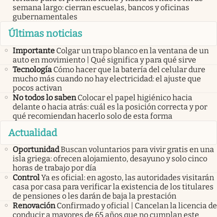
semana largo: cierran escuelas, bancos y oficinas
gubernamentales
Últimas noticias
Importante
Colgar un trapo blanco en la ventana de un
auto en movimiento | Qué significa y para qué sirve
Tecnología
Cómo hacer que la batería del celular dure
mucho más cuando no hay electricidad: el ajuste que
pocos activan
No todos lo saben
Colocar el papel higiénico hacia
delante o hacia atrás: cuál es la posición correcta y por
qué recomiendan hacerlo solo de esta forma
Actualidad
Oportunidad
Buscan voluntarios para vivir gratis en una
isla griega: ofrecen alojamiento, desayuno y solo cinco
horas de trabajo por día
Control
Ya es oficial: en agosto, las autoridades visitarán
casa por casa para verificar la existencia de los titulares
de pensiones o les darán de baja la prestación
Renovación
Confirmado y oficial | Cancelan la licencia de
conducir a mayores de 65 años que no cumplan este