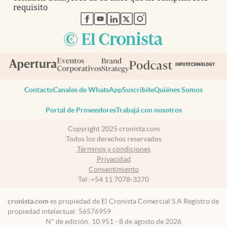
requisito
abre en nueva pestaña
abre en nueva pestaña
abre en nueva pestaña
abre en nueva pestaña
abre en nueva pestaña
Contacto
Canales de WhatsApp
Suscribite
Quiénes Somos
Portal de Proveedores
Trabajá con nosotros
Copyright 2025 cronista.com
Todos los derechos reservados
Términos y condiciones
Privacidad
Consentimiento
Tel:
+54 11 7078-3270
cronista.com
es propiedad de El Cronista Comercial S.A Registro de
propiedad intelectual: 56576959
N° de edición: 10.951 - 8 de agosto de 2026