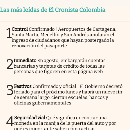
Las más leídas de El Cronista Colombia
1
Control
Confirmado | Aeropuertos de Cartagena,
Santa Marta, Medellín y San Andrés anularán el
ingreso de ciudadanos que hayan postergado la
renovación del pasaporte
2
Inmediato
En agosto, embargarán cuentas
bancarias y tarjetas de crédito de todas las
personas que figuren en esta página web
3
Festivos
Confirmado y oficial | El Gobierno decretó
feriado para el próximo lunes y habrá un nuevo fin
de semana largo: cierran escuelas, bancos y
oficinas gubernamentales
4
Seguridad vial
Qué significa encontrar una
moneda en la manija de la puerta del auto y por
qué es importante saber cómo actuar