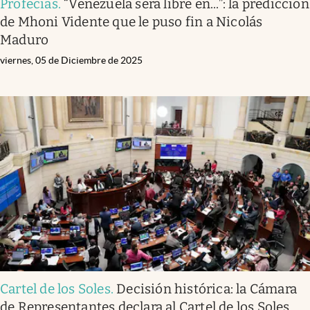
Profecías
.
“Venezuela será libre en...”: la predicción
de Mhoni Vidente que le puso fin a Nicolás
Maduro
viernes, 05 de Diciembre de 2025
Cartel de los Soles
.
Decisión histórica: la Cámara
de Representantes declara al Cartel de los Soles