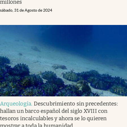
millones
sábado, 31 de Agosto de 2024
Arqueología
.
Descubrimiento sin precedentes:
hallan un barco español del siglo XVIII con
tesoros incalculables y ahora se lo quieren
mostrar a toda la humanidad