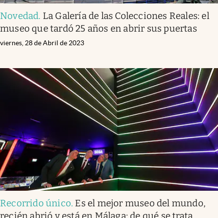
Novedad
.
La Galería de las Colecciones Reales: el
museo que tardó 25 años en abrir sus puertas
viernes, 28 de Abril de 2023
Recorrido único
.
Es el mejor museo del mundo,
recién abrió y está en Málaga: de qué se trata