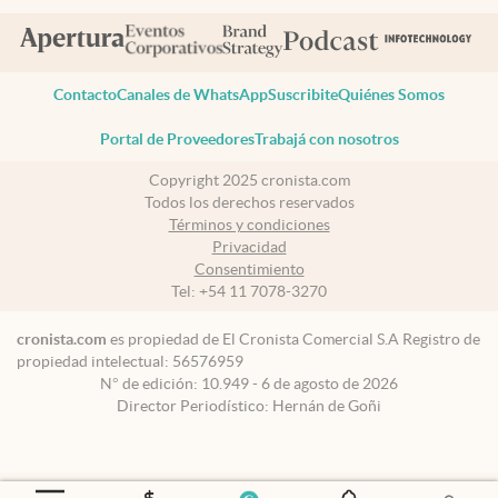
Contacto
Canales de WhatsApp
Suscribite
Quiénes Somos
Portal de Proveedores
Trabajá con nosotros
Copyright 2025 cronista.com
Todos los derechos reservados
Términos y condiciones
Privacidad
Consentimiento
Tel:
+54 11 7078-3270
cronista.com
es propiedad de El Cronista Comercial S.A Registro de
propiedad intelectual: 56576959
N° de edición: 10.949 - 6 de agosto de 2026
Director Periodístico: Hernán de Goñi