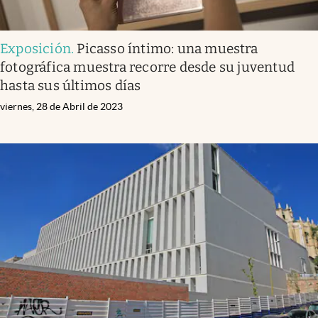
Exposición
.
Picasso íntimo: una muestra
fotográfica muestra recorre desde su juventud
hasta sus últimos días
viernes, 28 de Abril de 2023