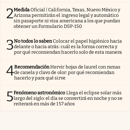
2
Medida
Oficial | California, Texas, Nuevo México y
Arizona permitirán el ingreso legal y automático
sin pasaporte ni visa americana a los que puedan
obtener un Formulario DSP-150
3
No todos lo saben
Colocar el papel higiénico hacia
delante o hacia atrás: cuál es la forma correcta y
por qué recomiendan hacerlo solo de esta manera
4
Recomendación
Hervir hojas de laurel con ramas
de canela y clavo de olor: por qué recomiendan
hacerlo y para qué sirve
5
Fenómeno astronómico
Llega el eclipse solar más
largo del siglo: el día se convertirá en noche y no se
reiterará en más de 157 años