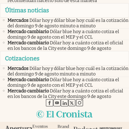
recomiendan hacerlo solo de esta manera
Últimas noticias
Mercados
Dólar hoy y dólar blue hoy: cuál es la cotización
del domingo 9 de agosto minuto a minuto
Mercado cambiario
Dólar blue hoy: a cuánto cotiza el
domingo 9 de agosto con el MEP y el CCL
Mercado cambiario
Dólar hoy: a cuánto cotiza el oficial
en los bancos de la City este domingo 9 de agosto
Cotizaciones
Mercados
Dólar hoy y dólar blue hoy: cuál es la cotización
del domingo 9 de agosto minuto a minuto
Mercado cambiario
Dólar blue hoy: a cuánto cotiza el
domingo 9 de agosto con el MEP y el CCL
Mercado cambiario
Dólar hoy: a cuánto cotiza el oficial
en los bancos de la City este domingo 9 de agosto
abre en nueva pestaña
abre en nueva pestaña
abre en nueva pestaña
abre en nueva pestaña
abre en nueva pestaña