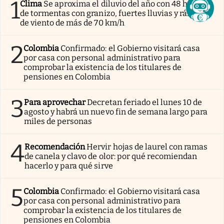
1
Clima
Se aproxima el diluvio del año con 48 horas
de tormentas con granizo, fuertes lluvias y ráfagas
de viento de más de 70 km/h
2
Colombia
Confirmado: el Gobierno visitará casa
por casa con personal administrativo para
comprobar la existencia de los titulares de
pensiones en Colombia
3
Para aprovechar
Decretan feriado el lunes 10 de
agosto y habrá un nuevo fin de semana largo para
miles de personas
4
Recomendación
Hervir hojas de laurel con ramas
de canela y clavo de olor: por qué recomiendan
hacerlo y para qué sirve
5
Colombia
Confirmado: el Gobierno visitará casa
por casa con personal administrativo para
comprobar la existencia de los titulares de
pensiones en Colombia