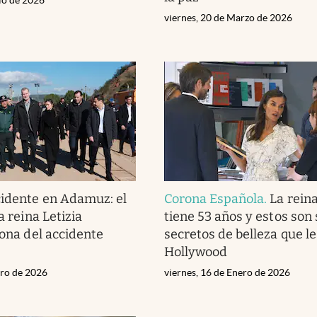
viernes, 20 de Marzo de 2026
idente en Adamuz: el
Corona Española
.
La reina
la reina Letizia
tiene 53 años y estos son 
zona del accidente
secretos de belleza que l
Hollywood
ero de 2026
viernes, 16 de Enero de 2026