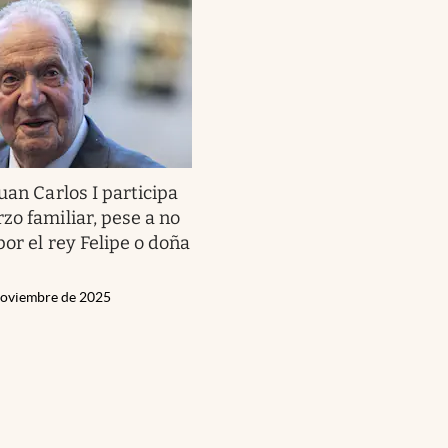
uan Carlos I participa
zo familiar, pese a no
por el rey Felipe o doña
Noviembre de 2025