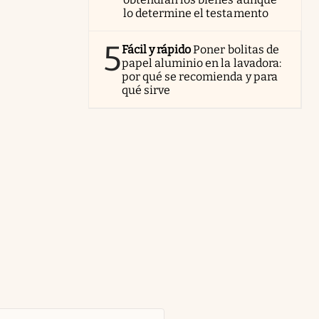
lo determine el testamento
5
Fácil y rápido
Poner bolitas de
papel aluminio en la lavadora:
por qué se recomienda y para
qué sirve