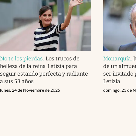
No te los pierdas
.
Los trucos de
Monarquía
.
J
belleza de la reina Letizia para
de un almuer
seguir estando perfecta y radiante
ser invitado 
a sus 53 años
Letizia
lunes, 24 de Noviembre de 2025
domingo, 23 de 