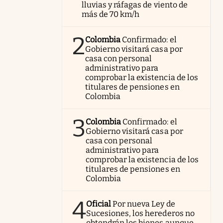
lluvias y ráfagas de viento de
más de 70 km/h
2
Colombia
Confirmado: el
Gobierno visitará casa por
casa con personal
administrativo para
comprobar la existencia de los
titulares de pensiones en
Colombia
3
Colombia
Confirmado: el
Gobierno visitará casa por
casa con personal
administrativo para
comprobar la existencia de los
titulares de pensiones en
Colombia
4
Oficial
Por nueva Ley de
Sucesiones, los herederos no
obtendrán los bienes aunque