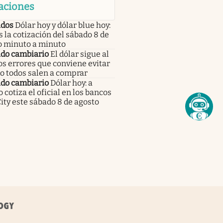
aciones
dos
Dólar hoy y dólar blue hoy:
s la cotización del sábado 8 de
o minuto a minuto
do cambiario
El dólar sigue al
los errores que conviene evitar
o todos salen a comprar
do cambiario
Dólar hoy: a
 cotiza el oficial en los bancos
City este sábado 8 de agosto