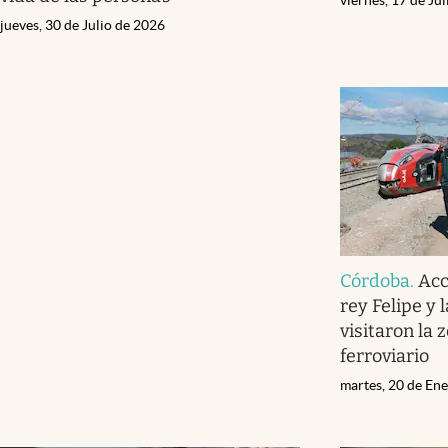
jueves, 30 de Julio de 2026
Córdoba
.
Acc
rey Felipe y 
visitaron la 
ferroviario
martes, 20 de En