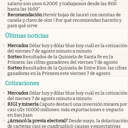
salario son unos 6.200€ y trabajamos desde las 8:00
hasta las 16:00”
Recomendación
Hervir hojas de laurel con ramitas de
canela y clavo de olor | Por qué recomiendan hacerlo y
para qué sirve
Últimas noticias
Mercados
Dólar hoy y dólar blue hoy: cuál es la cotización
del viernes 7 de agosto minuto a minuto
Sorteo
Resultados de la Quiniela de Santa Fe en la
Primera: las cifras ganadores del viernes 7 de agosto
Sorteo
Resultados de la Quiniela de Entre Ríos: las cifras
ganadoras en la Primera este viernes 7 de agosto
Cotizaciones
Mercados
Dólar hoy y dólar blue hoy: cuál es la cotización
del viernes 7 de agosto minuto a minuto
RIGI y minería
Caputo destacó una inversión minera por
casi u$s 10.000 millones: más exportaciones e impacto
en San Juan
¿Arrancó la previa electoral?
Desde mayo, la dolarización
de carteras casi se cuadruplicó: causas y expectativas