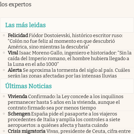
los expertos
Las más leidas
Felicidad
Fiódor Dostoievski, histórico escritor ruso:
“Colón no fue feliz al momento en que descubrió
América, sino mientras la descubría”
Viral
Isaac Moreno Gallo, ingeniero e historiador: “Sin la
caída del Imperio romano, el hombre hubiera llegado a
la Luna en el año 1000”
Alerta
Se aproxima la tormenta del siglo al país. Cuáles
serán las zonas afectadas por las intensas lluvias
Últimas Noticias
Vivienda
Confirmado: la Ley concede a los inquilinos
permanecer hasta 5 años en la vivienda, aunque el
contrato firmado sea por menos tiempo
Schengen
España pide el pasaporte a los viajeros
procedentes de Italia y amplía los controles a siete
aeropuertos: a quiénes afecta y hasta cuándo
Crisis migratoria
Vivas, presidente de Ceuta, cifra entre