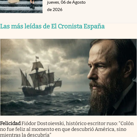
jueves, 06 de Agosto
de 2026
Las más leídas de El Cronista España
Felicidad
Fiódor Dostoievski, histórico escritor ruso: “Colón
no fue feliz al momento en que descubrió América, sino
mientras la descubría”