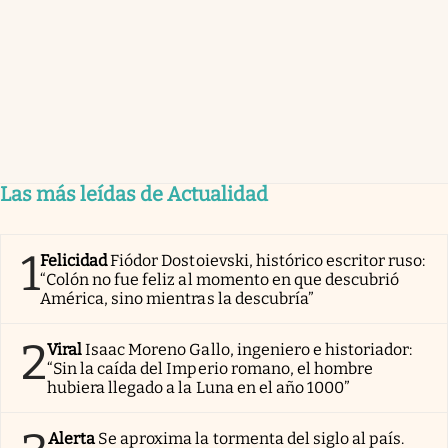
Las más leídas de Actualidad
1
Felicidad
Fiódor Dostoievski, histórico escritor ruso:
“Colón no fue feliz al momento en que descubrió
América, sino mientras la descubría”
2
Viral
Isaac Moreno Gallo, ingeniero e historiador:
“Sin la caída del Imperio romano, el hombre
hubiera llegado a la Luna en el año 1000”
Alerta
Se aproxima la tormenta del siglo al país.