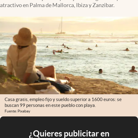
atractivo en Palma de Mallorca, Ibiza y Zanzibar.
Casa gratis, empleo fijo y sueldo superior a 1600 euros: se
buscan 99 personas en este pueblo con playa.
Fuente: Pixabay
¿Quieres publicitar en