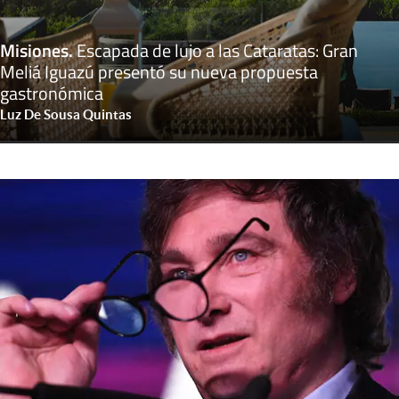
Misiones
.
Escapada de lujo a las Cataratas: Gran
Meliá Iguazú presentó su nueva propuesta
gastronómica
Luz De Sousa Quintas