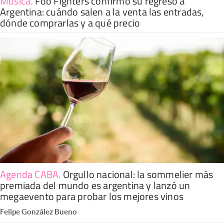
Música
.
Foo Fighters confirmó su regreso a
Argentina: cuándo salen a la venta las entradas,
dónde comprarlas y a qué precio
Agenda CABA
.
Orgullo nacional: la sommelier más
premiada del mundo es argentina y lanzó un
megaevento para probar los mejores vinos
Felipe González Bueno