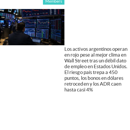
Members
Los activos argentinos operan
en rojo pese al mejor clima en
Wall Street tras un débil dato
de empleo en Estados Unidos.
El riesgo país trepa a 450
puntos, los bonos en dólares
retroceden y los ADR caen
hasta casi 4%