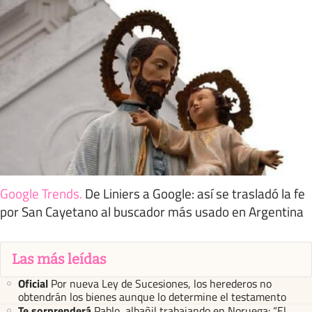
Google Trends
.
De Liniers a Google: así se trasladó la fe
por San Cayetano al buscador más usado en Argentina
Las más leídas
Oficial
Por nueva Ley de Sucesiones, los herederos no
obtendrán los bienes aunque lo determine el testamento
Te sorprenderá
Pablo, albañil trabajando en Noruega: “El