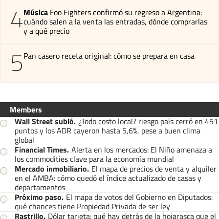
4
Música
Foo Fighters confirmó su regreso a Argentina:
cuándo salen a la venta las entradas, dónde comprarlas
y a qué precio
5
Pan casero receta original: cómo se prepara en casa
Members
Wall Street subió
.
¿Todo costo local? riesgo país cerró en 451
puntos y los ADR cayeron hasta 5,6%, pese a buen clima
global
Financial Times
.
Alerta en los mercados: El Niño amenaza a
los commodities clave para la economía mundial
Mercado inmobiliario
.
El mapa de precios de venta y alquiler
en el AMBA: cómo quedó el índice actualizado de casas y
departamentos
Próximo paso
.
El mapa de votos del Gobierno en Diputados:
qué chances tiene Propiedad Privada de ser ley
Rastrillo
.
Dólar tarjeta: qué hay detrás de la hojarasca que el