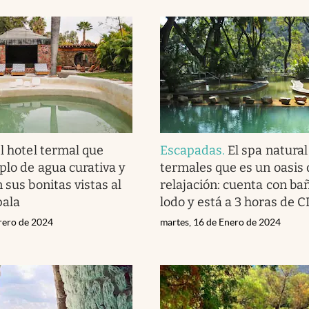
l hotel termal que
Escapadas
.
El spa natura
plo de agua curativa y
termales que es un oasis 
 sus bonitas vistas al
relajación: cuenta con ba
pala
lodo y está a 3 horas de
brero de 2024
martes, 16 de Enero de 2024