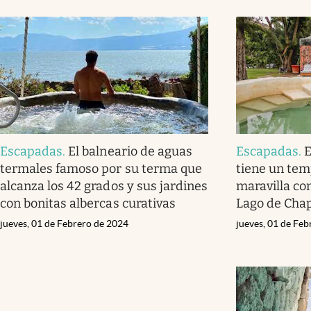
Escapadas
.
El balneario de aguas
Escapadas
.
E
termales famoso por su terma que
tiene un tem
alcanza los 42 grados y sus jardines
maravilla con
con bonitas albercas curativas
Lago de Cha
jueves, 01 de Febrero de 2024
jueves, 01 de Fe