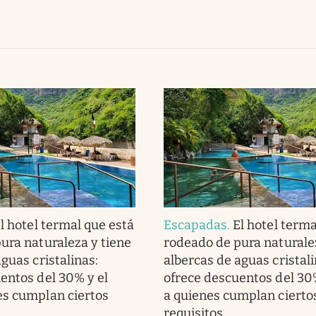
l hotel termal que está
Escapadas
.
El hotel terma
ura naturaleza y tiene
rodeado de pura naturale
guas cristalinas:
albercas de aguas cristali
entos del 30% y el
ofrece descuentos del 30
es cumplan ciertos
a quienes cumplan cierto
requisitos