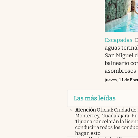
Escapadas
.
E
aguas termal
San Miguel d
balneario co
asombrosos
jueves, 11 de En
Las más leídas
Atención
Oficial: Ciudad de
Monterrey, Guadalajara, Pu
Tijuana cancelarán la licen
conducir a todos los condu
hagan esto