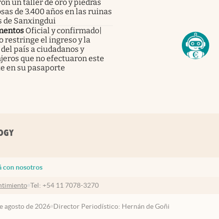
on un taller de oro y piedras
sas de 3.400 años en las ruinas
s de Sanxingdui
mentos
Oficial y confirmado|
 restringe el ingreso y la
 del país a ciudadanos y
jeros que no efectuaron este
te en su pasaporte
á con nosotros
timiento
Tel:
+54 11 7078-3270
de agosto de 2026
Director Periodístico: Hernán de Goñi