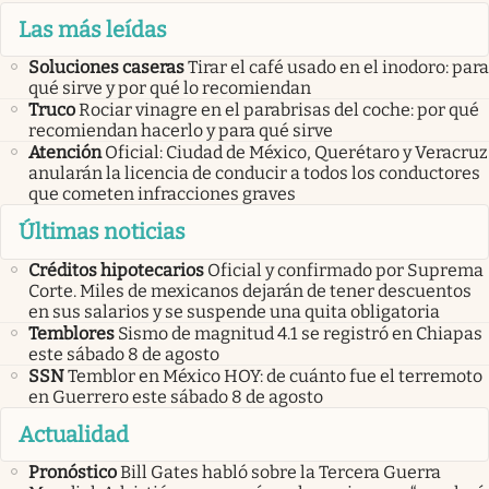
Las más leídas
Soluciones caseras
Tirar el café usado en el inodoro: para
qué sirve y por qué lo recomiendan
Truco
Rociar vinagre en el parabrisas del coche: por qué
recomiendan hacerlo y para qué sirve
Atención
Oficial: Ciudad de México, Querétaro y Veracruz
anularán la licencia de conducir a todos los conductores
que cometen infracciones graves
Últimas noticias
Créditos hipotecarios
Oficial y confirmado por Suprema
Corte. Miles de mexicanos dejarán de tener descuentos
en sus salarios y se suspende una quita obligatoria
Temblores
Sismo de magnitud 4.1 se registró en Chiapas
este sábado 8 de agosto
SSN
Temblor en México HOY: de cuánto fue el terremoto
en Guerrero este sábado 8 de agosto
Actualidad
Pronóstico
Bill Gates habló sobre la Tercera Guerra