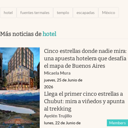
hotel
fuentes termales
templo
escapadas
México
Más noticias de
hotel
Cinco estrellas donde nadie mira:
una apuesta hotelera que desafía
el mapa de Buenos Aires
Micaela Mura
jueves, 25 de Junio de
2026
Llega el primer cinco estrellas a
Chubut: mira a viñedos y apunta
al trekking
Ayelén Trujillo
lunes, 22 de Junio de
Members