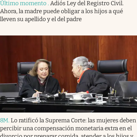
Último momento
.
Adiós Ley del Registro Civil.
Ahora, la madre puede obligar a los hijos a qué
lleven su apellido y el del padre
8M
.
Lo ratificó la Suprema Corte: las mujeres deben
percibir una compensación monetaria extra en el
divorcio por preparar comida, atender a los hijos y