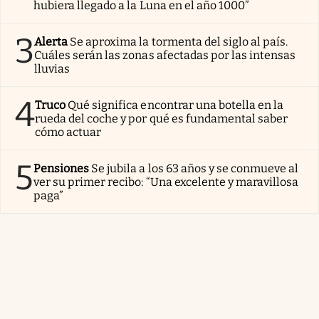
hubiera llegado a la Luna en el año 1000”
3
Alerta
Se aproxima la tormenta del siglo al país.
Cuáles serán las zonas afectadas por las intensas
lluvias
4
Truco
Qué significa encontrar una botella en la
rueda del coche y por qué es fundamental saber
cómo actuar
5
Pensiones
Se jubila a los 63 años y se conmueve al
ver su primer recibo: “Una excelente y maravillosa
paga”