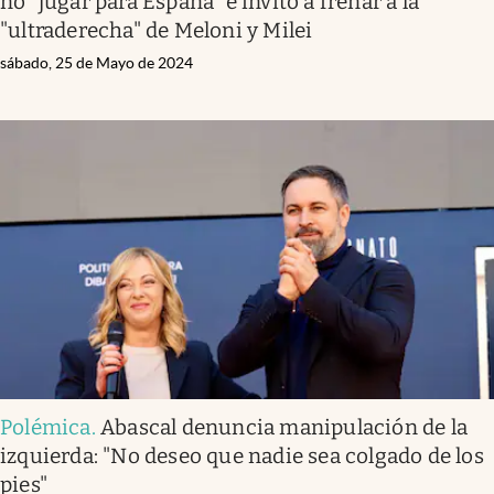
no "jugar para España" e invitó a frenar a la
"ultraderecha" de Meloni y Milei
sábado, 25 de Mayo de 2024
Polémica
.
Abascal denuncia manipulación de la
izquierda: "No deseo que nadie sea colgado de los
pies"