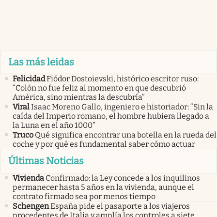
Las más leidas
Felicidad
Fiódor Dostoievski, histórico escritor ruso:
“Colón no fue feliz al momento en que descubrió
América, sino mientras la descubría”
Viral
Isaac Moreno Gallo, ingeniero e historiador: “Sin la
caída del Imperio romano, el hombre hubiera llegado a
la Luna en el año 1000”
Truco
Qué significa encontrar una botella en la rueda del
coche y por qué es fundamental saber cómo actuar
Últimas Noticias
Vivienda
Confirmado: la Ley concede a los inquilinos
permanecer hasta 5 años en la vivienda, aunque el
contrato firmado sea por menos tiempo
Schengen
España pide el pasaporte a los viajeros
procedentes de Italia y amplía los controles a siete