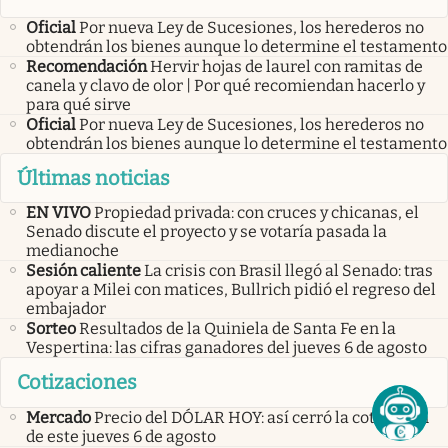
Oficial
Por nueva Ley de Sucesiones, los herederos no
obtendrán los bienes aunque lo determine el testamento
Recomendación
Hervir hojas de laurel con ramitas de
canela y clavo de olor | Por qué recomiendan hacerlo y
para qué sirve
Oficial
Por nueva Ley de Sucesiones, los herederos no
obtendrán los bienes aunque lo determine el testamento
Últimas noticias
EN VIVO
Propiedad privada: con cruces y chicanas, el
Senado discute el proyecto y se votaría pasada la
medianoche
Sesión caliente
La crisis con Brasil llegó al Senado: tras
apoyar a Milei con matices, Bullrich pidió el regreso del
embajador
Sorteo
Resultados de la Quiniela de Santa Fe en la
Vespertina: las cifras ganadores del jueves 6 de agosto
Cotizaciones
Mercado
Precio del DÓLAR HOY: así cerró la cotización
de este jueves 6 de agosto