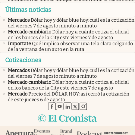
Últimas noticias
Mercados
Dólar hoy y dólar blue hoy: cuál es la cotización
del viernes 7 de agosto minuto a minuto
Mercado cambiario
Dólar hoy: a cuánto cotiza el oficial
en los bancos de la City este viernes 7 de agosto
Importate
Qué implica observar una tela clara colgando
de la ventana de un auto en la ruta
Cotizaciones
Mercados
Dólar hoy y dólar blue hoy: cuál es la cotización
del viernes 7 de agosto minuto a minuto
Mercado cambiario
Dólar hoy: a cuánto cotiza el oficial
en los bancos de la City este viernes 7 de agosto
Mercado
Precio del DÓLAR HOY: así cerró la cotización
de este jueves 6 de agosto
abre en nueva pestaña
abre en nueva pestaña
abre en nueva pestaña
abre en nueva pestaña
abre en nueva pestaña