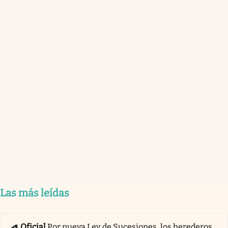
Las más leídas
Oficial
Por nueva Ley de Sucesiones, los herederos