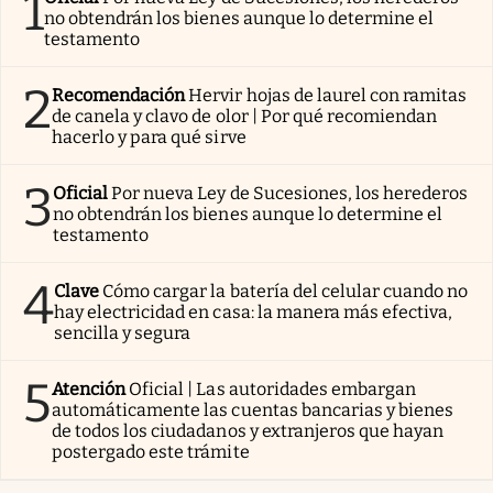
1
no obtendrán los bienes aunque lo determine el
testamento
2
Recomendación
Hervir hojas de laurel con ramitas
de canela y clavo de olor | Por qué recomiendan
hacerlo y para qué sirve
3
Oficial
Por nueva Ley de Sucesiones, los herederos
no obtendrán los bienes aunque lo determine el
testamento
4
Clave
Cómo cargar la batería del celular cuando no
hay electricidad en casa: la manera más efectiva,
sencilla y segura
5
Atención
Oficial | Las autoridades embargan
automáticamente las cuentas bancarias y bienes
de todos los ciudadanos y extranjeros que hayan
postergado este trámite