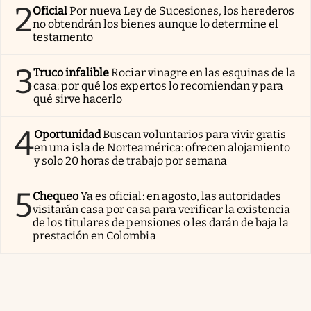
2
Oficial
Por nueva Ley de Sucesiones, los herederos
no obtendrán los bienes aunque lo determine el
testamento
3
Truco infalible
Rociar vinagre en las esquinas de la
casa: por qué los expertos lo recomiendan y para
qué sirve hacerlo
4
Oportunidad
Buscan voluntarios para vivir gratis
en una isla de Norteamérica: ofrecen alojamiento
y solo 20 horas de trabajo por semana
5
Chequeo
Ya es oficial: en agosto, las autoridades
visitarán casa por casa para verificar la existencia
de los titulares de pensiones o les darán de baja la
prestación en Colombia