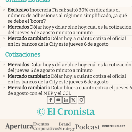
Exclusivo
Inocencia Fiscal: saltó 30% en diez días el
número de adhesiones al régimen simplificado, ¿a qué
se debe el ‘boom’?
Mercados
Dólar hoy y dólar blue hoy: cuál es la cotización
del jueves 6 de agosto minuto a minuto
Mercado cambiario
Dólar hoy: a cuánto cotiza el oficial
en los bancos de la City este jueves 6 de agosto
Cotizaciones
Mercados
Dólar hoy y dólar blue hoy: cuál es la cotización
del jueves 6 de agosto minuto a minuto
Mercado cambiario
Dólar hoy: a cuánto cotiza el oficial
en los bancos de la City este jueves 6 de agosto
Mercado cambiario
Dólar blue: a cuánto cotiza el jueves 6
de agosto con el MEP y el CCL
abre en nueva pestaña
abre en nueva pestaña
abre en nueva pestaña
abre en nueva pestaña
abre en nueva pestaña