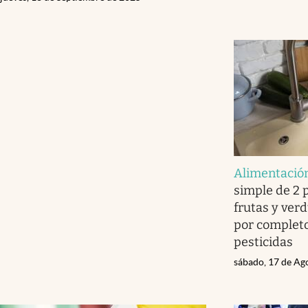
Alimentación
simple de 2 
frutas y verd
por completo
pesticidas
sábado, 17 de Ag