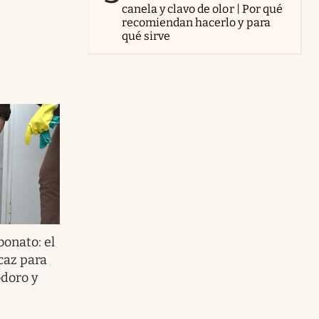
canela y clavo de olor | Por qué
recomiendan hacerlo y para
qué sirve
bonato: el
caz para
odoro y