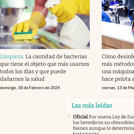
Limpieza
.
La cantidad de bacterias
Cómo desinfe
que tiene el objeto que más usamos
más métodos
todos los días y que puede
una máquina 
dañarnos la salud
hace pelota a
domingo, 18 de Febrero de 2024
viernes, 13 de M
Las más leídas
Oficial
Por nueva Ley de Su
los herederos no obtendrán
bienes aunque lo determine
testamento