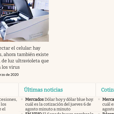
ctar el celular: hay
, ahora también existe
de luz ultravioleta que
 los virus
arzo de 2020
Últimas noticias
Cotiz
cesiones,
Mercados
Dólar hoy y dólar blue hoy:
Merca
 los
cuál es la cotización del jueves 6 de
cuál e
 el
agosto minuto a minuto
agost