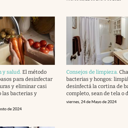
 y salud
.
El método
Consejos de limpieza
.
Ch
pasos para desinfectar
bacterias y hongos: limpi
uras y eliminar casi
desinfectá la cortina de 
 las bacterias y
completo, sean de tela o d
viernes, 24 de Mayo de 2024
osto de 2024