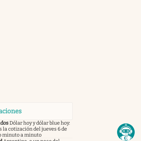
aciones
dos
Dólar hoy y dólar blue hoy:
s la cotización del jueves 6 de
o minuto a minuto