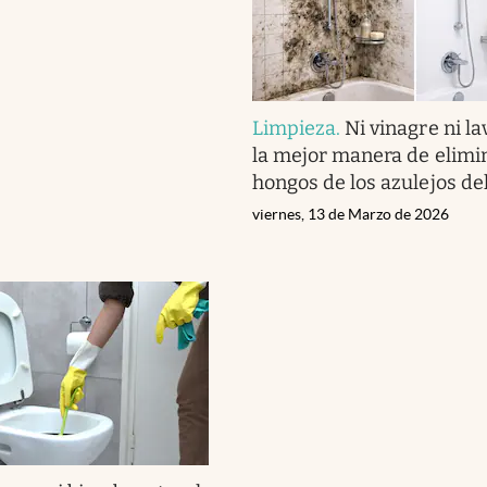
Limpieza
.
Ni vinagre ni l
la mejor manera de elimin
hongos de los azulejos de
viernes, 13 de Marzo de 2026