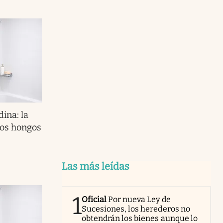
dina: la
los hongos
Las más leídas
1
Oficial
Por nueva Ley de
Sucesiones, los herederos no
obtendrán los bienes aunque lo