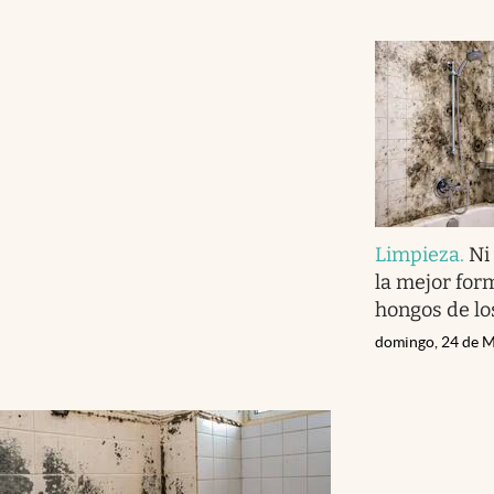
Limpieza
.
Ni
la mejor for
hongos de lo
domingo, 24 de 