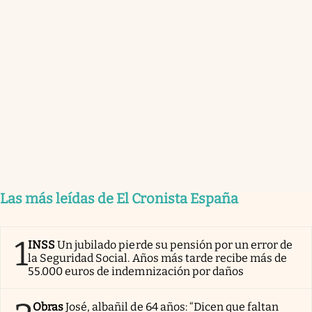
Las más leídas de El Cronista España
1
INSS
Un jubilado pierde su pensión por un error de
la Seguridad Social. Años más tarde recibe más de
55.000 euros de indemnización por daños
Obras
José, albañil de 64 años: “Dicen que faltan