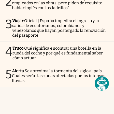
2
empleados en las obras, pero piden de requisito
hablar inglés con los ladrillos”
3
Viajar
Oficial | España impedirá el ingreso y la
salida de ecuatorianos, colombianos y
venezolanos que hayan postergado la renovación
del pasaporte
4
Truco
Qué significa encontrar una botella en la
rueda del coche y por qué es fundamental saber
cómo actuar
5
Alerta
Se aproxima la tormenta del siglo al país.
Cuáles serán las zonas afectadas por las intensas
lluvias