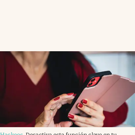
Hackeos
.
Desactiva esta función clave en tu