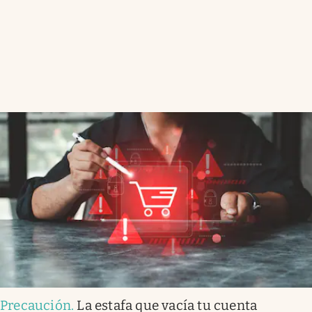
Precaución
.
La estafa que vacía tu cuenta