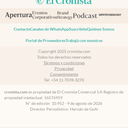
Contacto
Canales de WhatsApp
Suscribite
Quiénes Somos
Portal de Proveedores
Trabajá con nosotros
Copyright 2025 cronista.com
Todos los derechos reservados
Términos y condiciones
Privacidad
Consentimiento
Tel:
+54 11 7078-3270
cronista.com
es propiedad de El Cronista Comercial S.A Registro de
propiedad intelectual: 56576959
N° de edición: 10.952 - 9 de agosto de 2026
Director Periodístico: Hernán de Goñi