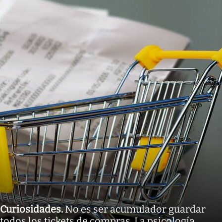
Curiosidades
.
No es ser acumulador guardar
todos los tickets de compras. La psicología