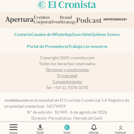
Contacto
Canales de WhatsApp
Suscribite
Quiénes Somos
Portal de Proveedores
Trabajá con nosotros
Copyright 2025 cronista.com
Todos los derechos reservados
Términos y condiciones
Privacidad
Consentimiento
Tel:
+54 11 7078-3270
cronista.com
es propiedad de El Cronista Comercial S.A Registro de
propiedad intelectual: 56576959
N° de edición: 10.949 - 6 de agosto de 2026
Director Periodístico: Hernán de Goñi
Dolar
Inicio
Alertas
Ingresar
Menú