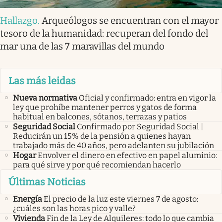
Hallazgo
.
Arqueólogos se encuentran con el mayor
tesoro de la humanidad: recuperan del fondo del
mar una de las 7 maravillas del mundo
Las más leidas
Nueva normativa
Oficial y confirmado: entra en vigor la
ley que prohíbe mantener perros y gatos de forma
habitual en balcones, sótanos, terrazas y patios
Seguridad Social
Confirmado por Seguridad Social |
Reducirán un 15% de la pensión a quienes hayan
trabajado más de 40 años, pero adelanten su jubilación
Hogar
Envolver el dinero en efectivo en papel aluminio:
para qué sirve y por qué recomiendan hacerlo
Últimas Noticias
Energía
El precio de la luz este viernes 7 de agosto:
¿cuáles son las horas pico y valle?
Vivienda
Fin de la Ley de Alquileres: todo lo que cambia