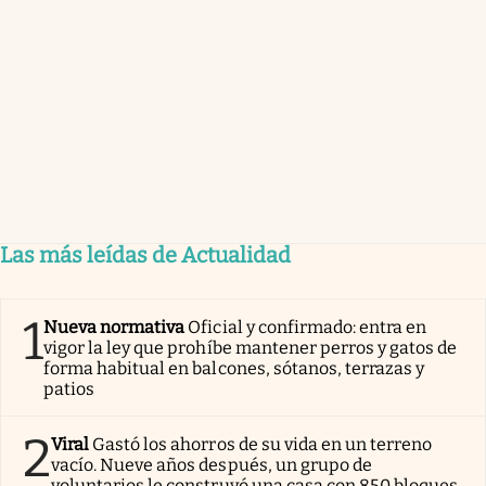
Las más leídas de Actualidad
1
Nueva normativa
Oficial y confirmado: entra en
vigor la ley que prohíbe mantener perros y gatos de
forma habitual en balcones, sótanos, terrazas y
patios
2
Viral
Gastó los ahorros de su vida en un terreno
vacío. Nueve años después, un grupo de
voluntarios le construyó una casa con 850 bloques