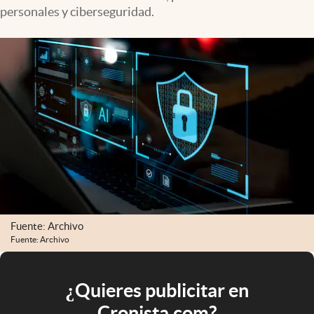
personales y ciberseguridad.
Fuente: Archivo
Fuente: Archivo
¿Quieres publicitar en
Cronista.com?