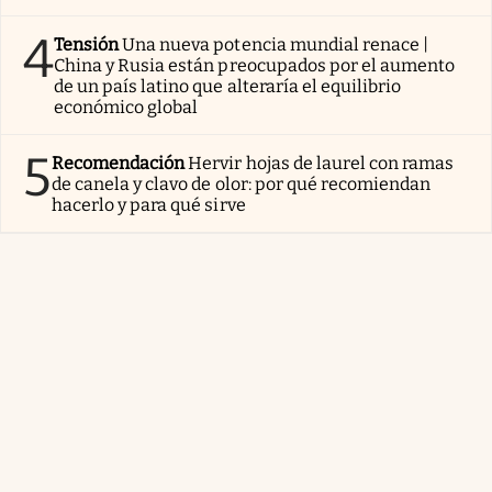
4
Tensión
Una nueva potencia mundial renace |
China y Rusia están preocupados por el aumento
de un país latino que alteraría el equilibrio
económico global
5
Recomendación
Hervir hojas de laurel con ramas
de canela y clavo de olor: por qué recomiendan
hacerlo y para qué sirve