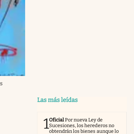
es
Las más leídas
1
Oficial
Por nueva Ley de
Sucesiones, los herederos no
obtendrán los bienes aunque lo