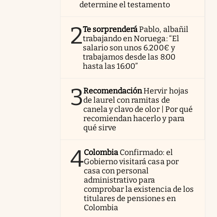
determine el testamento
2
Te sorprenderá
Pablo, albañil
trabajando en Noruega: “El
salario son unos 6.200€ y
trabajamos desde las 8:00
hasta las 16:00”
3
Recomendación
Hervir hojas
de laurel con ramitas de
canela y clavo de olor | Por qué
recomiendan hacerlo y para
qué sirve
4
Colombia
Confirmado: el
Gobierno visitará casa por
casa con personal
administrativo para
comprobar la existencia de los
titulares de pensiones en
Colombia