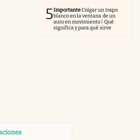
5
Importante
Colgar un trapo
blanco en la ventana de un
auto en movimiento | Qué
significa y para qué sirve
aciones