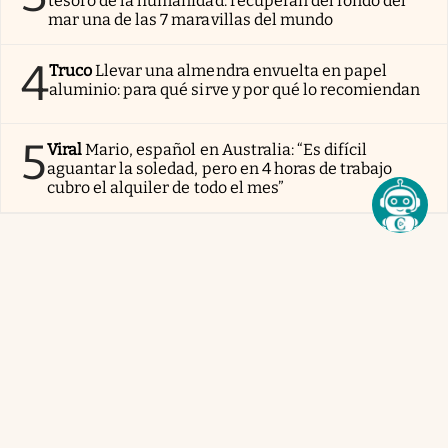
tesoro de la humanidad: recuperan del fondo del
mar una de las 7 maravillas del mundo
4
Truco
Llevar una almendra envuelta en papel
aluminio: para qué sirve y por qué lo recomiendan
5
Viral
Mario, español en Australia: “Es difícil
aguantar la soledad, pero en 4 horas de trabajo
cubro el alquiler de todo el mes”