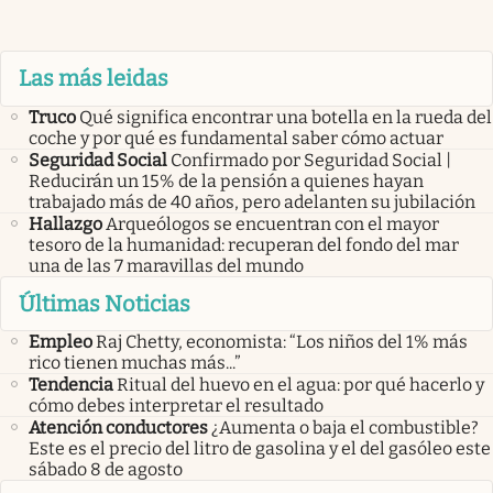
Las más leidas
Truco
Qué significa encontrar una botella en la rueda del
coche y por qué es fundamental saber cómo actuar
Seguridad Social
Confirmado por Seguridad Social |
Reducirán un 15% de la pensión a quienes hayan
trabajado más de 40 años, pero adelanten su jubilación
Hallazgo
Arqueólogos se encuentran con el mayor
tesoro de la humanidad: recuperan del fondo del mar
una de las 7 maravillas del mundo
Últimas Noticias
Empleo
Raj Chetty, economista: “Los niños del 1% más
rico tienen muchas más...”
Tendencia
Ritual del huevo en el agua: por qué hacerlo y
cómo debes interpretar el resultado
Atención conductores
¿Aumenta o baja el combustible?
Este es el precio del litro de gasolina y el del gasóleo este
sábado 8 de agosto