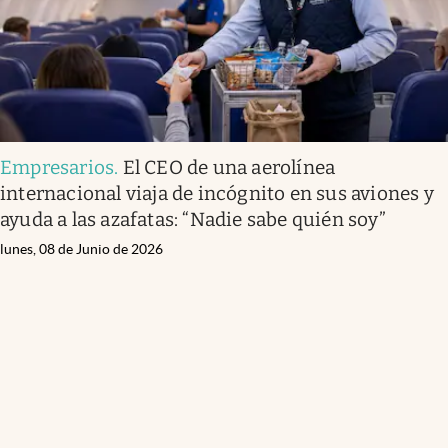
Empresarios
.
El CEO de una aerolínea
internacional viaja de incógnito en sus aviones y
ayuda a las azafatas: “Nadie sabe quién soy”
lunes, 08 de Junio de 2026