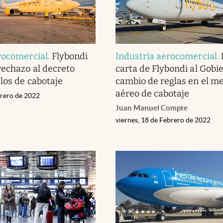
rocomercial
.
Flybondi
Industria aerocomercial
.
rechazo al decreto
carta de Flybondi al Gobie
elos de cabotaje
cambio de reglas en el m
aéreo de cabotaje
brero de 2022
Juan Manuel Compte
viernes, 18 de Febrero de 2022