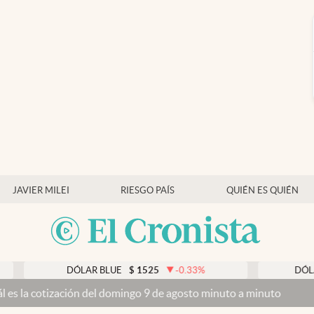
JAVIER MILEI
RIESGO PAÍS
QUIÉN ES QUIÉN
DÓLAR BLUE
$
1525
-0.33
%
DÓLAR TARJE
zación del domingo 9 de agosto minuto a minuto