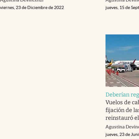
viernes, 23 de Diciembre de 2022
jueves, 15 de Se
Deberían reg
Vuelos de ca
fijación de l
reinstauró e
Agustina Devin
jueves, 23 de Jun