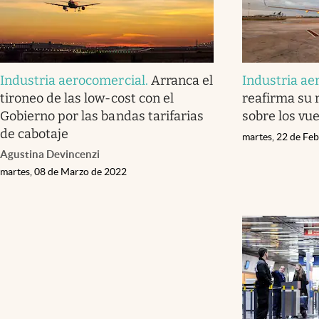
Industria aerocomercial
.
Arranca el
Industria ae
tironeo de las low-cost con el
reafirma su 
Gobierno por las bandas tarifarias
sobre los vu
de cabotaje
martes, 22 de Fe
Agustina Devincenzi
martes, 08 de Marzo de 2022