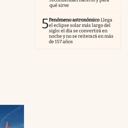
qué sirve
5
Fenómeno astronómico
Llega
el eclipse solar más largo del
siglo: el día se convertirá en
noche y no se reiterará en más
de 157 años