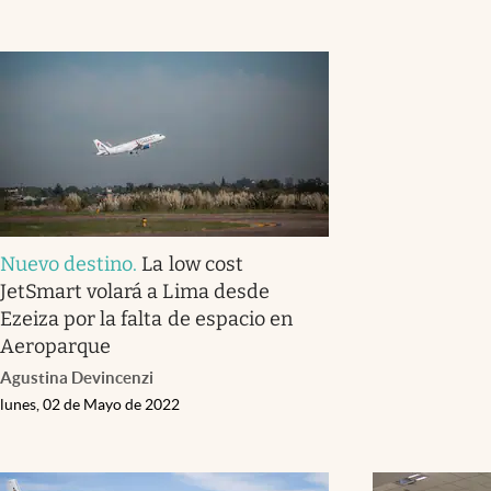
Nuevo destino
.
La low cost
JetSmart volará a Lima desde
Ezeiza por la falta de espacio en
Aeroparque
Agustina Devincenzi
lunes, 02 de Mayo de 2022