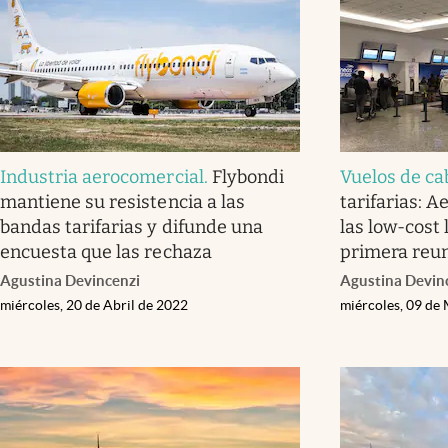
Industria aerocomercial
.
Flybondi
Vuelos de ca
mantiene su resistencia a las
tarifarias: A
bandas tarifarias y difunde una
las low-cost 
encuesta que las rechaza
primera reun
Agustina Devincenzi
Agustina Devin
miércoles, 20 de Abril de 2022
miércoles, 09 de