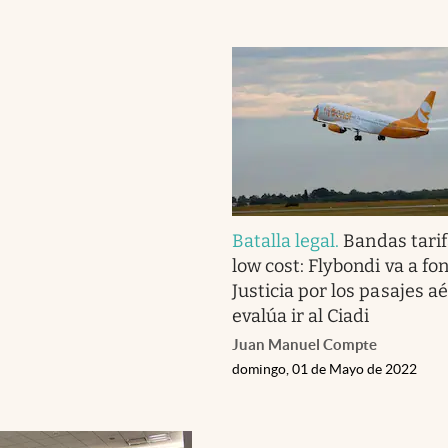
Batalla legal
.
Bandas tarif
low cost: Flybondi va a fo
Justicia por los pasajes a
evalúa ir al Ciadi
Juan Manuel Compte
domingo, 01 de Mayo de 2022