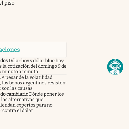
el piso
aciones
dos
Dólar hoy y dólar blue hoy:
s la cotización del domingo 9 de
o minuto a minuto
a
A pesar de la volatilidad
, los bonos argentinos resisten:
 son las causas
do cambiario
Dónde poner los
 las alternativas que
iendan expertos para no
 contra el dólar