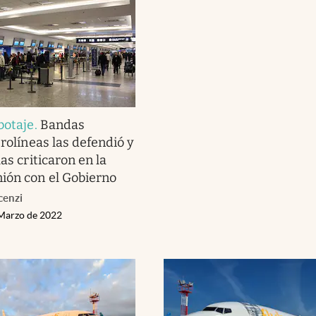
botaje
.
Bandas
erolíneas las defendió y
las criticaron en la
ión con el Gobierno
cenzi
 Marzo de 2022