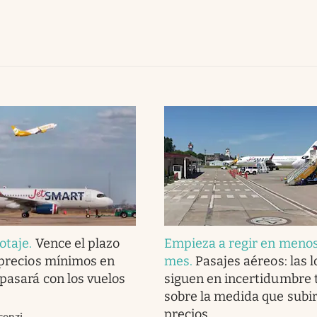
otaje
.
Vence el plazo
Empieza a regir en menos
 precios mínimos en
mes
.
Pasajes aéreos: las 
 pasará con los vuelos
siguen en incertidumbre 
sobre la medida que subir
precios
cenzi