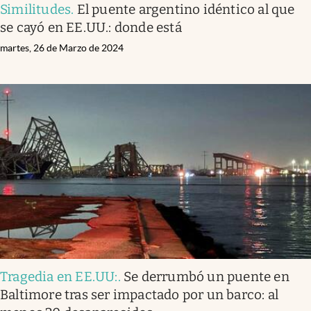
Similitudes
.
El puente argentino idéntico al que
se cayó en EE.UU.: donde está
martes, 26 de Marzo de 2024
Tragedia en EE.UU:
.
Se derrumbó un puente en
Baltimore tras ser impactado por un barco: al