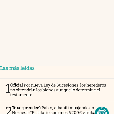
Las más leídas
1
Oficial
Por nueva Ley de Sucesiones, los herederos
no obtendrán los bienes aunque lo determine el
testamento
2
Te sorprenderá
Pablo, albañil trabajando en
Noruega: “El salario son unos 6.200€ y trabajamos