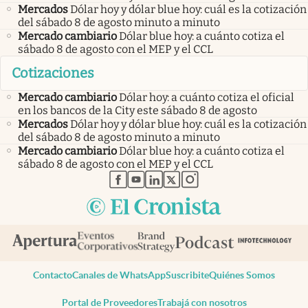
Mercados
Dólar hoy y dólar blue hoy: cuál es la cotización
del sábado 8 de agosto minuto a minuto
Mercado cambiario
Dólar blue hoy: a cuánto cotiza el
sábado 8 de agosto con el MEP y el CCL
Cotizaciones
Mercado cambiario
Dólar hoy: a cuánto cotiza el oficial
en los bancos de la City este sábado 8 de agosto
Mercados
Dólar hoy y dólar blue hoy: cuál es la cotización
del sábado 8 de agosto minuto a minuto
Mercado cambiario
Dólar blue hoy: a cuánto cotiza el
sábado 8 de agosto con el MEP y el CCL
abre en nueva pestaña
abre en nueva pestaña
abre en nueva pestaña
abre en nueva pestaña
abre en nueva pestaña
Contacto
Canales de WhatsApp
Suscribite
Quiénes Somos
Portal de Proveedores
Trabajá con nosotros