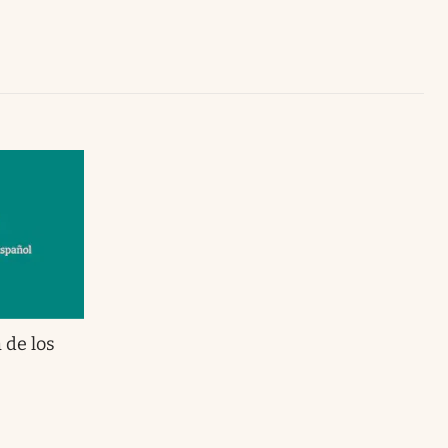
Uruguay
 de los