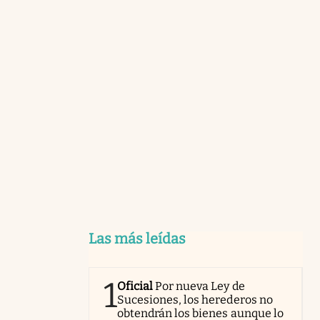
Las más leídas
1
Oficial
Por nueva Ley de
Sucesiones, los herederos no
obtendrán los bienes aunque lo