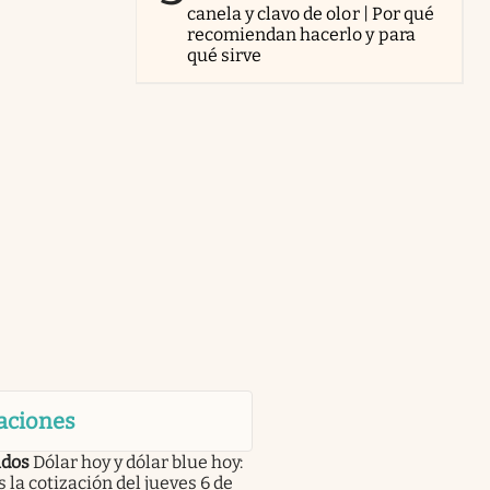
canela y clavo de olor | Por qué
recomiendan hacerlo y para
qué sirve
aciones
dos
Dólar hoy y dólar blue hoy:
s la cotización del jueves 6 de