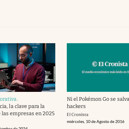
orativa
.
Ni el Pokémon Go se salva
cia, la clave para la
hackers
e las empresas en 2025
El Cronista
miércoles, 10 de Agosto de 2016
viembre de 2024