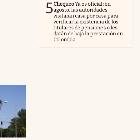
5
Chequeo
Ya es oficial: en
agosto, las autoridades
visitarán casa por casa para
verificar la existencia de los
titulares de pensiones o les
darán de baja la prestación en
Colombia