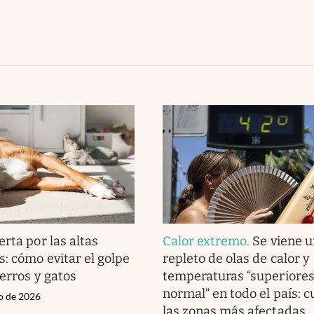
erta por las altas
Calor extremo
.
Se viene u
: cómo evitar el golpe
repleto de olas de calor y
perros y gatos
temperaturas “superiores 
normal” en todo el país: c
ro de 2026
las zonas más afectadas