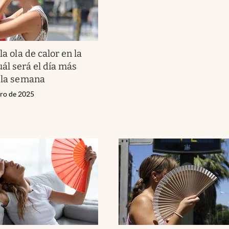
la ola de calor en la
uál será el día más
e la semana
ero de 2025