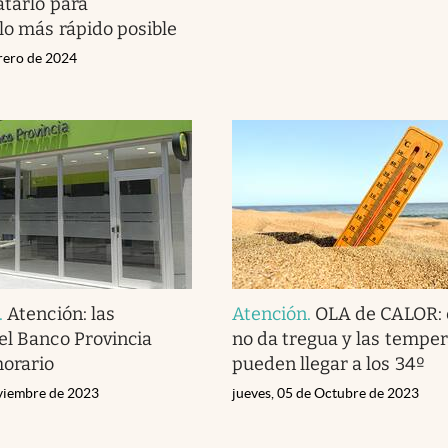
atarlo para
lo más rápido posible
brero de 2024
.
Atención: las
Atención
.
OLA de CALOR: 
el Banco Provincia
no da tregua y las tempe
horario
pueden llegar a los 34º
viembre de 2023
jueves, 05 de Octubre de 2023