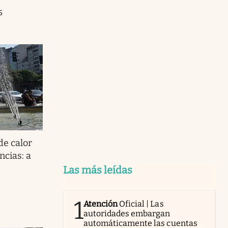
5
de calor
ncias: a
Las más leídas
1
Atención
Oficial | Las
autoridades embargan
automáticamente las cuentas