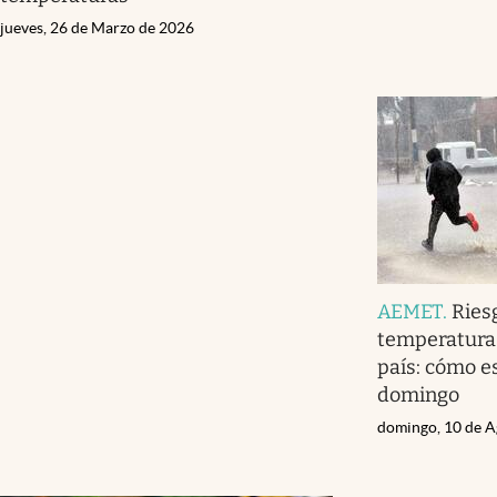
jueves, 26 de Marzo de 2026
AEMET
.
Ries
temperaturas
país: cómo es
domingo
domingo, 10 de A