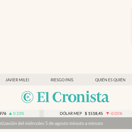
JAVIER MILEI
RIESGO PAÍS
QUIÉN ES QUIÉN
%
DÓLAR MEP
$
1518,45
-0.05
%
ércoles 5 de agosto minuto a minuto