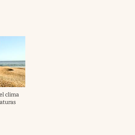
el clima
raturas