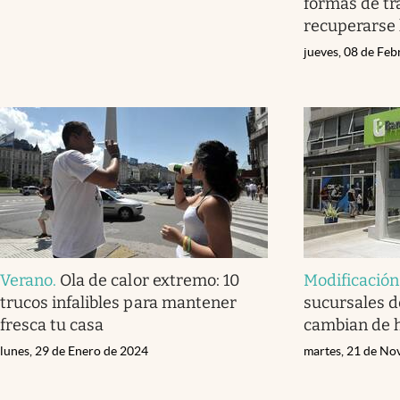
formas de tr
recuperarse 
jueves, 08 de Fe
Verano
.
Ola de calor extremo: 10
Modificación
trucos infalibles para mantener
sucursales d
fresca tu casa
cambian de 
lunes, 29 de Enero de 2024
martes, 21 de No