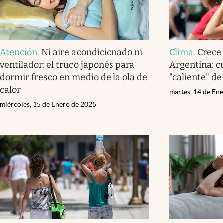
Atención
.
Ni aire acondicionado ni
Clima
.
Crece 
ventilador: el truco japonés para
Argentina: c
dormir fresco en medio de la ola de
"caliente" d
calor
martes, 14 de En
miércoles, 15 de Enero de 2025