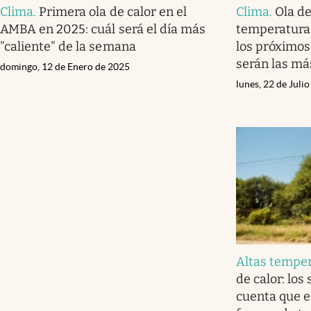
Clima
.
Primera ola de calor en el
Clima
.
Ola de
AMBA en 2025: cuál será el día más
temperatura
"caliente" de la semana
los próximos
serán las má
domingo, 12 de Enero de 2025
lunes, 22 de Juli
Altas tempe
de calor: los
cuenta que e