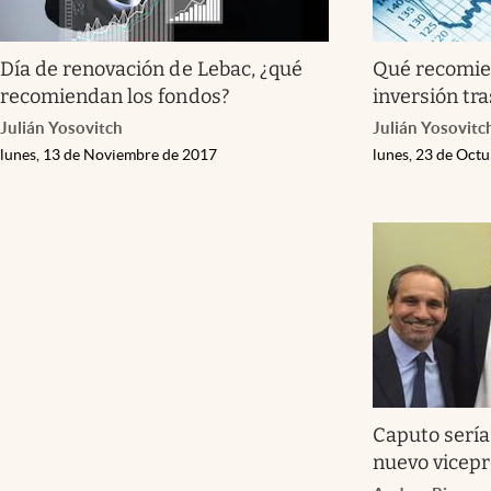
Día de renovación de Lebac, ¿qué
Qué recomie
recomiendan los fondos?
inversión tra
Julián Yosovitch
Julián Yosovitc
lunes, 13 de Noviembre de 2017
lunes, 23 de Oct
Caputo serí
nuevo vicepr