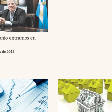
 junio entramos en
"
ro de 2018