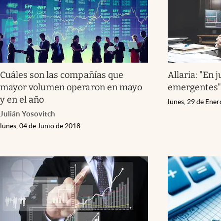
Cuáles son las compañías que
Allaria: "En
mayor volumen operaron en mayo
emergentes
y en el año
lunes, 29 de Ene
Julián Yosovitch
lunes, 04 de Junio de 2018