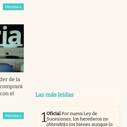
Members
der de la
A comprará
con el
Las más leídas
1
Oficial
Por nueva Ley de
Members
Sucesiones, los herederos no
obtendrán los bienes aunque lo