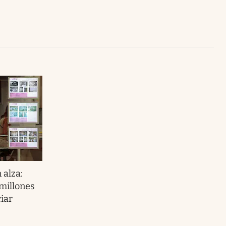
Uruguay
 alza:
millones
iar