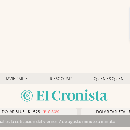
JAVIER MILEI
RIESGO PAÍS
QUIÉN ES QUIÉN
 BLUE
$
1525
-0.33
%
DÓLAR TARJETA
$
1976
tización del viernes 7 de agosto minuto a minuto