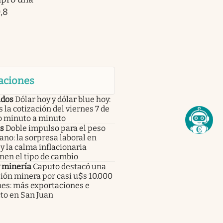
,8
aciones
dos
Dólar hoy y dólar blue hoy:
s la cotización del viernes 7 de
o minuto a minuto
s
Doble impulso para el peso
no: la sorpresa laboral en
 la calma inflacionaria
nen el tipo de cambio
y minería
Caputo destacó una
ión minera por casi u$s 10.000
nes: más exportaciones e
to en San Juan