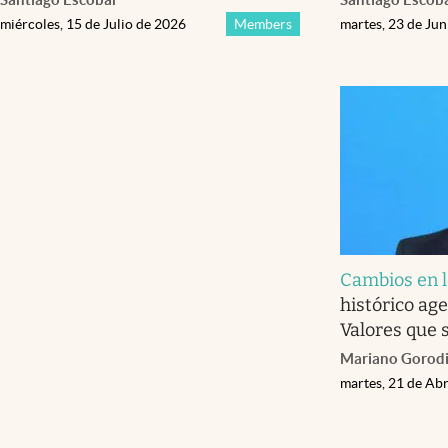
miércoles, 15 de Julio de 2026
Members
martes, 23 de Ju
Cambios en l
histórico ag
Valores que 
Mariano Gorod
martes, 21 de Abr