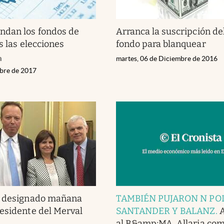
ndan los fondos de
Arranca la suscripción de
s las elecciones
fondo para blanquear
h
martes, 06 de Diciembre de 2016
ubre de 2017
a designado mañana
TAMBIÉN PUJARON N POL
esidente del Merval
SANTANDER Y BALANZ
.
al B&amp;MA, Allaria co