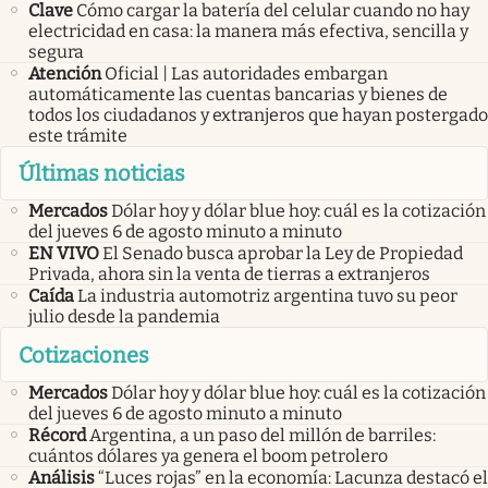
Clave
Cómo cargar la batería del celular cuando no hay
electricidad en casa: la manera más efectiva, sencilla y
segura
Atención
Oficial | Las autoridades embargan
automáticamente las cuentas bancarias y bienes de
todos los ciudadanos y extranjeros que hayan postergado
este trámite
Últimas noticias
Mercados
Dólar hoy y dólar blue hoy: cuál es la cotización
del jueves 6 de agosto minuto a minuto
EN VIVO
El Senado busca aprobar la Ley de Propiedad
Privada, ahora sin la venta de tierras a extranjeros
Caída
La industria automotriz argentina tuvo su peor
julio desde la pandemia
Cotizaciones
Mercados
Dólar hoy y dólar blue hoy: cuál es la cotización
del jueves 6 de agosto minuto a minuto
Récord
Argentina, a un paso del millón de barriles:
cuántos dólares ya genera el boom petrolero
Análisis
“Luces rojas” en la economía: Lacunza destacó el