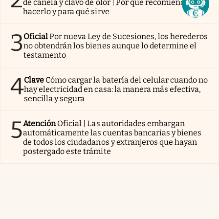
de canela y clavo de olor | Por qué recomiendan
hacerlo y para qué sirve
3
Oficial
Por nueva Ley de Sucesiones, los herederos
no obtendrán los bienes aunque lo determine el
testamento
4
Clave
Cómo cargar la batería del celular cuando no
hay electricidad en casa: la manera más efectiva,
sencilla y segura
5
Atención
Oficial | Las autoridades embargan
automáticamente las cuentas bancarias y bienes
de todos los ciudadanos y extranjeros que hayan
postergado este trámite