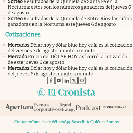
Sorteo
Resultados de la Quiniela de Santa Fe en la
Nocturna: estos son los números ganadores del jueves 6
de agosto
Sorteo
Resultados de la Quiniela de Entre Ríos: las cifras
ganadoras en la Nocturna este jueves 6 de agosto
Cotizaciones
Mercados
Dólar hoy y dólar blue hoy: cuál es la cotización
del viernes 7 de agosto minuto a minuto
Mercado
Precio del DÓLAR HOY: así cerró la cotización
de este jueves 6 de agosto
Mercados
Dólar hoy y dólar blue hoy: cuál es la cotización
del jueves 6 de agosto minuto a minuto
abre en nueva pestaña
abre en nueva pestaña
abre en nueva pestaña
abre en nueva pestaña
abre en nueva pestaña
Contacto
Canales de WhatsApp
Suscribite
Quiénes Somos