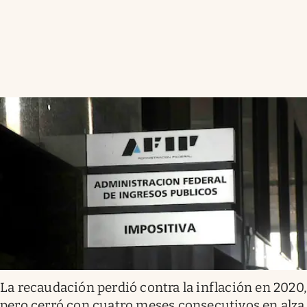
La recaudación perdió contra la inflación en 2020,
pero cerró con cuatro meses consecutivos en alza