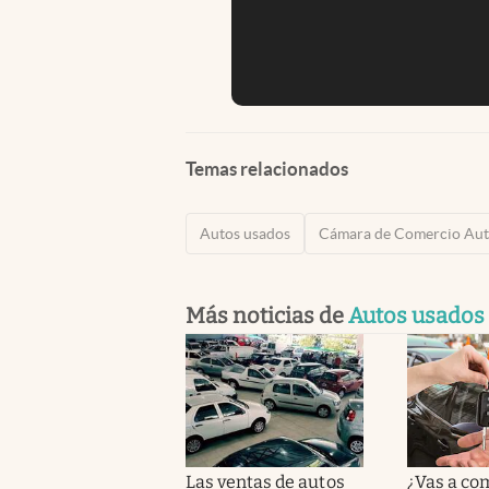
Temas relacionados
Autos usados
Cámara de Comercio Au
Más noticias de
Autos usados
Las ventas de autos
¿Vas a co