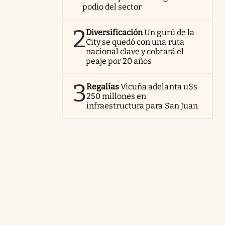
podio del sector
2
Diversificación
Un gurú de la
City se quedó con una ruta
nacional clave y cobrará el
peaje por 20 años
3
Regalías
Vicuña adelanta u$s
250 millones en
infraestructura para San Juan