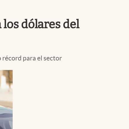
Uruguay
los dólares del
 récord para el sector