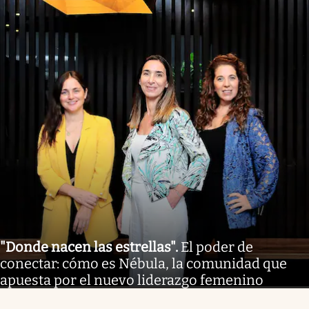
"Donde nacen las estrellas"
.
El poder de
conectar: cómo es Nébula, la comunidad que
apuesta por el nuevo liderazgo femenino