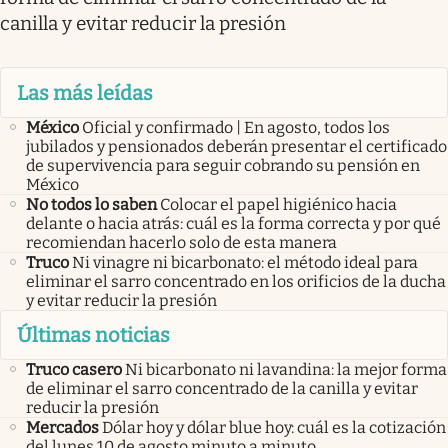
canilla y evitar reducir la presión
Las más leídas
México
Oficial y confirmado | En agosto, todos los
jubilados y pensionados deberán presentar el certificado
de supervivencia para seguir cobrando su pensión en
México
No todos lo saben
Colocar el papel higiénico hacia
delante o hacia atrás: cuál es la forma correcta y por qué
recomiendan hacerlo solo de esta manera
Truco
Ni vinagre ni bicarbonato: el método ideal para
eliminar el sarro concentrado en los orificios de la ducha
y evitar reducir la presión
Últimas noticias
Truco casero
Ni bicarbonato ni lavandina: la mejor forma
de eliminar el sarro concentrado de la canilla y evitar
reducir la presión
Mercados
Dólar hoy y dólar blue hoy: cuál es la cotización
del lunes 10 de agosto minuto a minuto