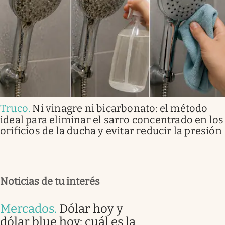
Truco
.
Ni vinagre ni bicarbonato: el método
ideal para eliminar el sarro concentrado en los
orificios de la ducha y evitar reducir la presión
Noticias de tu interés
Mercados
.
Dólar hoy y
dólar blue hoy: cuál es la