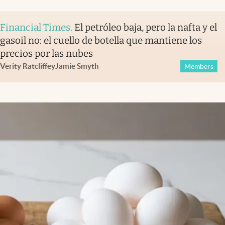
Financial Times
.
El petróleo baja, pero la nafta y el
gasoil no: el cuello de botella que mantiene los
precios por las nubes
Verity Ratcliffe
y
Jamie Smyth
Members