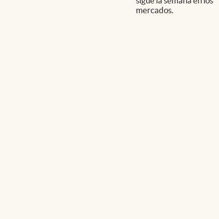
sigue la semana en los
mercados.