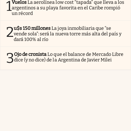
1
Vuelos
La aerolínea low cost “tapada” que lleva a los
argentinos a su playa favorita en el Caribe rompió
un récord
2
u$s 150 millones
La joya inmobiliaria que “se
vende sola”: será la nueva torre más alta del país y
dará 100% al río
3
Ojo de cronista
Lo que el balance de Mercado Libre
dice (y no dice) de la Argentina de Javier Milei