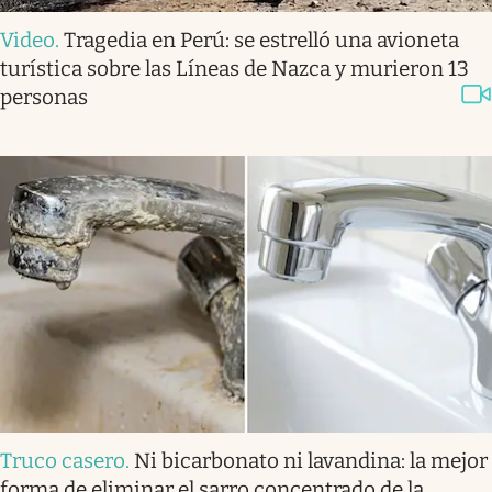
Video
.
Tragedia en Perú: se estrelló una avioneta
turística sobre las Líneas de Nazca y murieron 13
personas
Truco casero
.
Ni bicarbonato ni lavandina: la mejor
forma de eliminar el sarro concentrado de la