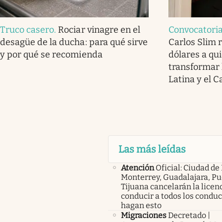
Truco casero
.
Rociar vinagre en el
Convocatoria
desagüe de la ducha: para qué sirve
Carlos Slim 
y por qué se recomienda
dólares a qu
transformar 
Latina y el C
Las más leídas
Atención
Oficial: Ciudad de
Monterrey, Guadalajara, Pu
Tijuana cancelarán la licen
conducir a todos los condu
hagan esto
Migraciones
Decretado |