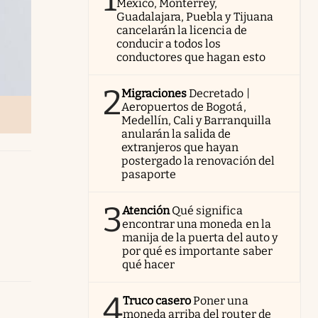
México, Monterrey,
Guadalajara, Puebla y Tijuana
cancelarán la licencia de
conducir a todos los
conductores que hagan esto
2
Migraciones
Decretado |
Aeropuertos de Bogotá,
Medellín, Cali y Barranquilla
anularán la salida de
extranjeros que hayan
postergado la renovación del
pasaporte
3
Atención
Qué significa
encontrar una moneda en la
manija de la puerta del auto y
por qué es importante saber
qué hacer
4
Truco casero
Poner una
moneda arriba del router de