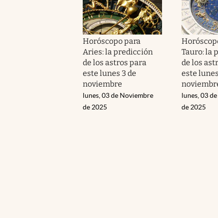
Horóscopo para
Horóscop
Aries: la predicción
Tauro: la 
de los astros para
de los ast
este lunes 3 de
este lunes
noviembre
noviembr
lunes, 03 de Noviembre
lunes, 03 d
de 2025
de 2025