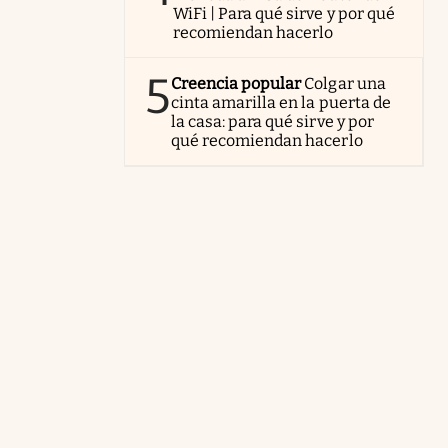
WiFi | Para qué sirve y por qué
recomiendan hacerlo
5
Creencia popular
Colgar una
cinta amarilla en la puerta de
la casa: para qué sirve y por
qué recomiendan hacerlo