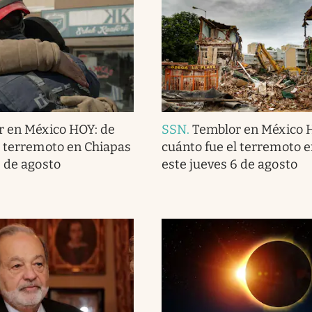
r en México HOY: de
SSN
.
Temblor en México 
l terremoto en Chiapas
cuánto fue el terremoto 
6 de agosto
este jueves 6 de agosto