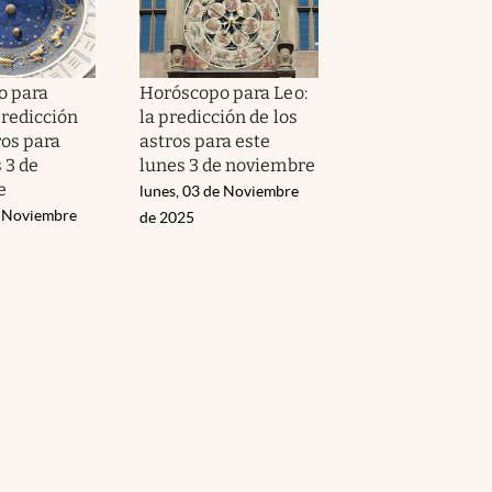
o para
Horóscopo para Leo:
predicción
la predicción de los
ros para
astros para este
 3 de
lunes 3 de noviembre
e
lunes, 03 de Noviembre
e Noviembre
de 2025