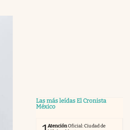
Las más leídas El Cronista
México
1
Atención
Oficial: Ciudad de