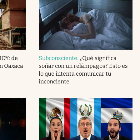
HOY: de
Subconsciente
.
¿Qué significa
en Oaxaca
soñar con un relámpagos? Esto es
lo que intenta comunicar tu
inconciente