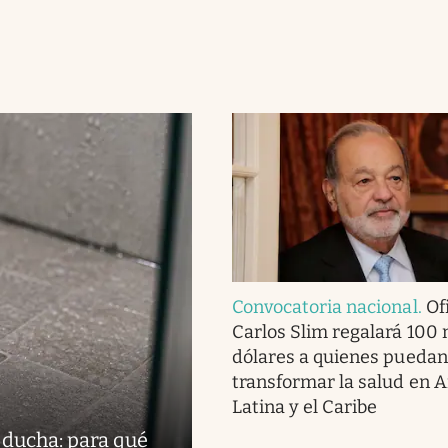
Convocatoria nacional
.
Ofi
Carlos Slim regalará 100 
dólares a quienes puedan
transformar la salud en 
Latina y el Caribe
 ducha: para qué