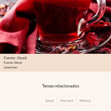
Fuente: iStock
Fuente: iStock
Lazartivan
Temas relacionados
Salud
Harvard
México