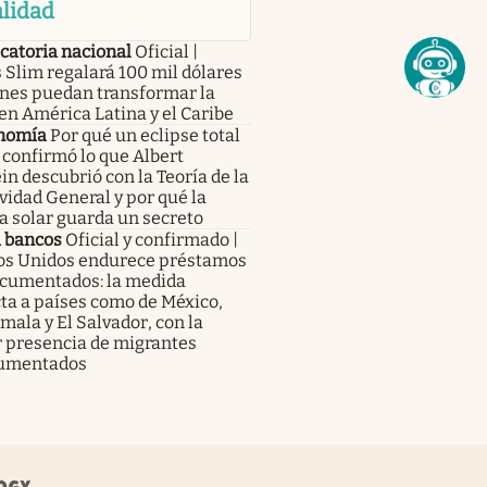
lidad
catoria nacional
Oficial |
 Slim regalará 100 mil dólares
enes puedan transformar la
en América Latina y el Caribe
nomía
Por qué un eclipse total
 confirmó lo que Albert
in descubrió con la Teoría de la
vidad General y por qué la
a solar guarda un secreto
a bancos
Oficial y confirmado |
os Unidos endurece préstamos
ocumentados: la medida
ta a países como de México,
ala y El Salvador, con la
 presencia de migrantes
umentados