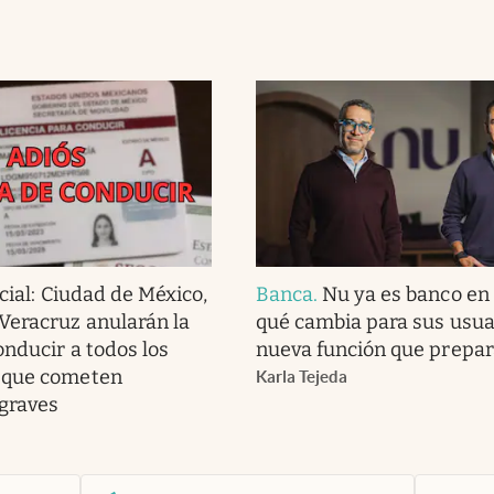
cial: Ciudad de México,
Banca
.
Nu ya es banco en
Veracruz anularán la
qué cambia para sus usuar
onducir a todos los
nueva función que prepar
 que cometen
Karla Tejeda
 graves