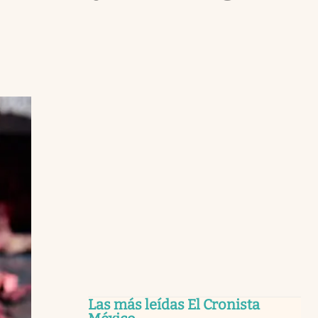
Las más leídas El Cronista