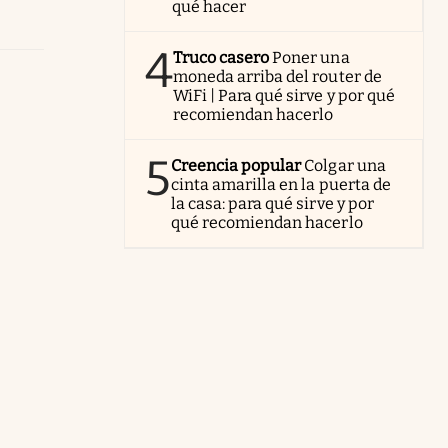
qué hacer
4
Truco casero
Poner una
moneda arriba del router de
WiFi | Para qué sirve y por qué
recomiendan hacerlo
5
Creencia popular
Colgar una
cinta amarilla en la puerta de
la casa: para qué sirve y por
qué recomiendan hacerlo