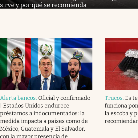
sirve y por qué se recomienda
Alerta bancos
.
Oficial y confirmado
Trucos
.
Es t
| Estados Unidos endurece
funciona pon
préstamos a indocumentados: la
la escoba y p
medida impacta a países como de
recomienda
México, Guatemala y El Salvador,
con la mayor presencia de