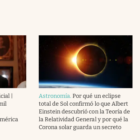
cial |
Astronomía
.
Por qué un eclipse
mil
total de Sol confirmó lo que Albert
Einstein descubrió con la Teoría de
América
la Relatividad General y por qué la
Corona solar guarda un secreto