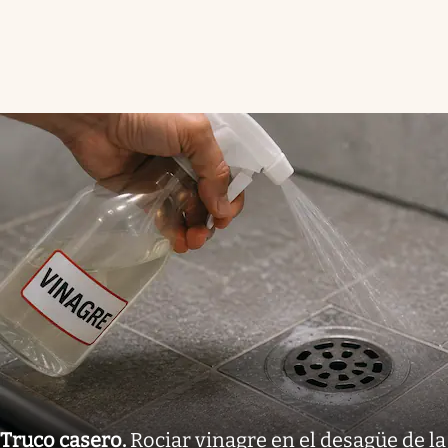
Truco casero
.
Rociar vinagre en el desagüe de la