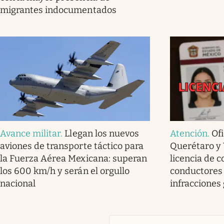
migrantes indocumentados
Avance militar
.
Llegan los nuevos
Atención
.
Ofi
aviones de transporte táctico para
Querétaro y 
la Fuerza Aérea Mexicana: superan
licencia de c
los 600 km/h y serán el orgullo
conductores
nacional
infracciones