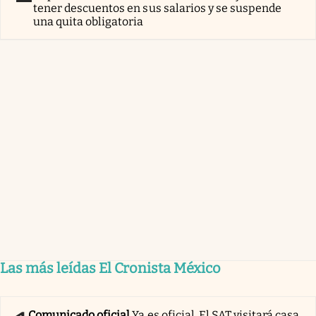
tener descuentos en sus salarios y se suspende
una quita obligatoria
Las más leídas El Cronista México
Comunicado oficial
Ya es oficial. El SAT visitará casa