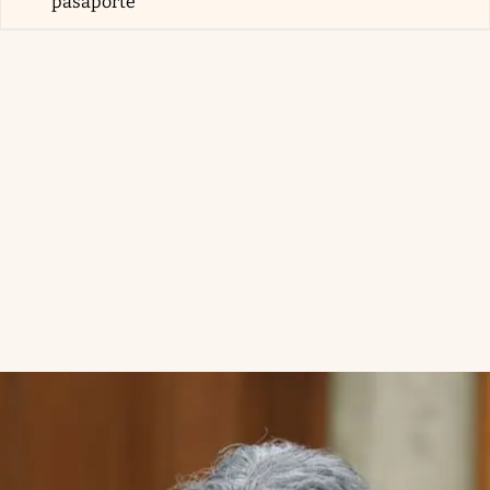
pasaporte