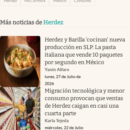
Herdez
McCormick
México
Consumo
Más noticias de
Herdez
Herdez y Barilla ‘cocinan’ nueva
producción en SLP: La pasta
italiana que vende 10 paquetes
por segundo en México
Yanin Alfaro
lunes, 27 de Julio de
2026
Migración tecnológica y menor
consumo provocan que ventas
de Herdez caigan en casi una
cuarta parte
Karla Tejeda
miércoles, 22 de Julio