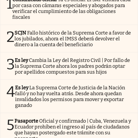
1
por casa con cámaras especiales y abogados para
verificar el cumplimiento de las obligaciones
fiscales
2
SCJN
Fallo histórico de la Suprema Corte a favor de
los jubilados, ahora el IMSS deberá devolver el
dinero a la cuenta del beneficiario
3
Es ley
Cambia la Ley del Registro Civil | Por fallo de
la Suprema Corte ahora los padres podrán optar
por apellidos compuestos para sus hijos
4
Es ley
La Suprema Corte de Justicia de la Nación
falló y no hay vuelta atrás. Desde ahora quedan
invalidados los permisos para mover y exportar
ganado
5
Pasaporte
Oficial y confirmado | Cuba, Venezuela y
Ecuador prohíben el ingreso al país de ciudadanos
que hayan postergado este trámite con su