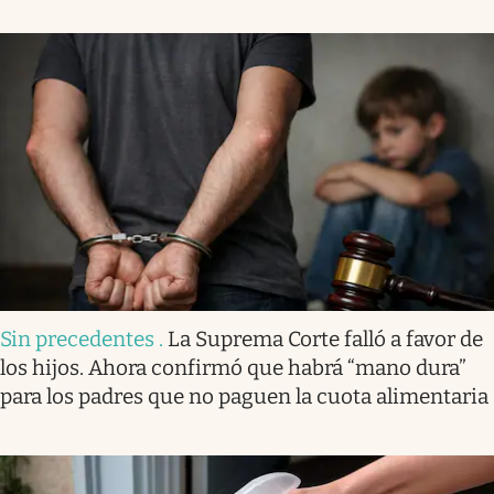
Sin precedentes
.
La Suprema Corte falló a favor de
los hijos. Ahora confirmó que habrá “mano dura”
para los padres que no paguen la cuota alimentaria