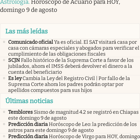
Astrología
.
Horóscopo de Acuario para HOY,
domingo 9 de agosto
Las más leídas
Comunicado oficial
Ya es oficial. El SAT visitará casa por
casa con cámaras especiales y abogados para verificar el
cumplimiento de las obligaciones fiscales
SCJN
Fallo histórico de la Suprema Corte a favor de los
jubilados, ahora el IMSS deberá devolver el dinero a la
cuenta del beneficiario
Es ley
Cambia la Ley del Registro Civil | Por fallo de la
Suprema Corte ahora los padres podrán optar por
apellidos compuestos para sus hijos
Últimas noticias
Temblores
Sismo de magnitud 4.2 se registró en Chiapas
este domingo 9 de agosto
Predicción diaria
Horóscopo de Leo: la predicción de los
astros para este domingo 9 de agosto
Predicción diaria
Horóscopo de Virgo para HOY, domingo