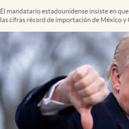
Clima
El mandatario estadounidense insiste en que s
Espiritualidad
las cifras récord de importación de México y
Mediakit
abre en nueva pestaña