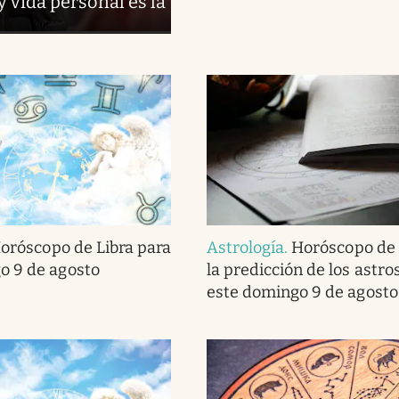
y vida personal es la
oróscopo de Libra para
Astrología
.
Horóscopo de 
o 9 de agosto
la predicción de los astro
este domingo 9 de agosto