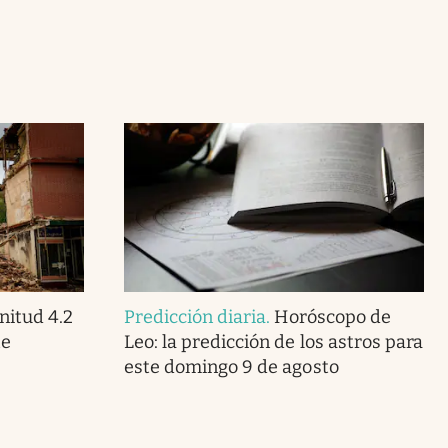
itud 4.2
Predicción diaria
.
Horóscopo de
te
Leo: la predicción de los astros para
este domingo 9 de agosto