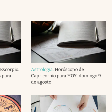
Escorpio:
Astrología
.
Horóscopo de
s para
Capricornio para HOY, domingo 9
de agosto