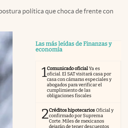
postura política que choca de frente con
Las más leídas de Finanzas y
economía
1
Comunicado oficial
Ya es
oficial. El SAT visitará casa por
casa con cámaras especiales y
abogados para verificar el
cumplimiento de las
obligaciones fiscales
2
Créditos hipotecarios
Oficial y
confirmado por Suprema
Corte. Miles de mexicanos
dejarán de tener descuentos