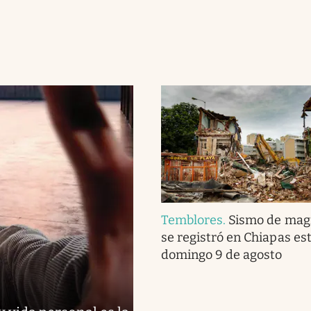
Temblores
.
Sismo de magn
se registró en Chiapas es
domingo 9 de agosto