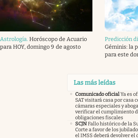
Astrología
.
Horóscopo de Acuario
Predicción d
para HOY, domingo 9 de agosto
Géminis: la p
para este do
Las más leídas
Comunicado oficial
Ya es of
SAT visitará casa por casa 
cámaras especiales y abog
verificar el cumplimiento d
obligaciones fiscales
SCJN
Fallo histórico de la
Corte a favor de los jubilad
el IMSS deberá devolver el d