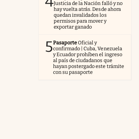
4
Justicia de la Nación falló y no
hay vuelta atrás. Desde ahora
quedan invalidados los
permisos para mover y
exportar ganado
5
Pasaporte
Oficial y
confirmado | Cuba, Venezuela
y Ecuador prohíben el ingreso
al país de ciudadanos que
hayan postergado este trámite
con su pasaporte