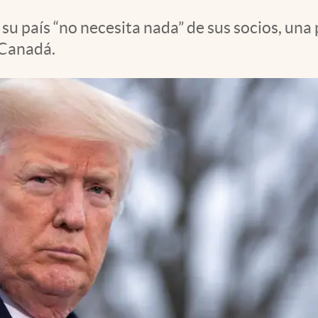
u país “no necesita nada” de sus socios, una 
 Canadá.