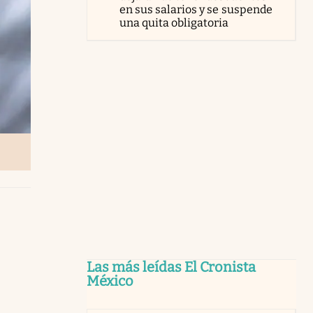
en sus salarios y se suspende
una quita obligatoria
Las más leídas El Cronista
México