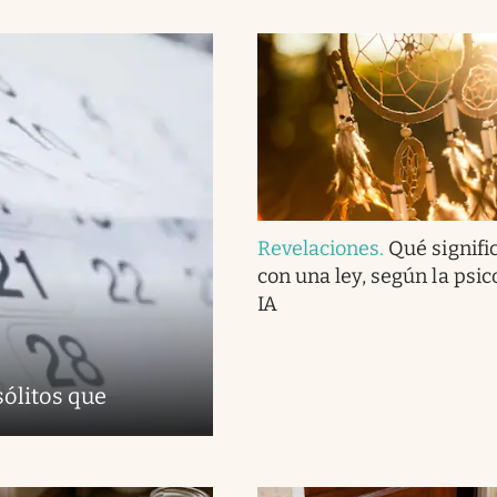
Revelaciones
.
Qué signifi
con una ley, según la psico
IA
sólitos que