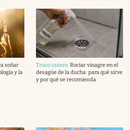
ca soñar
Truco casero
.
Rociar vinagre en el
logía y la
desagüe de la ducha: para qué sirve
y por qué se recomienda