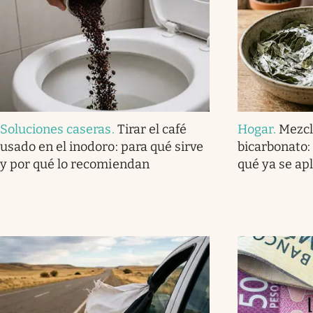
Soluciones caseras
.
Tirar el café
Hogar
.
Mezcl
usado en el inodoro: para qué sirve
bicarbonato: 
y por qué lo recomiendan
qué ya se ap