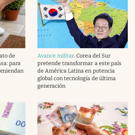
ato de
Avance militar
.
Corea del Sur
asa: para
pretende transformar a este país
ecomiendan
de América Latina en potencia
global con tecnología de última
generación