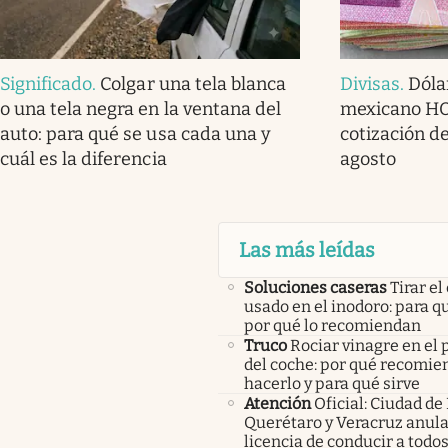
Significado
.
Colgar una tela blanca
Divisas
.
Dóla
o una tela negra en la ventana del
mexicano HOY
auto: para qué se usa cada una y
cotización de
cuál es la diferencia
agosto
Las más leídas
Soluciones caseras
Tirar el
usado en el inodoro: para qu
por qué lo recomiendan
Truco
Rociar vinagre en el 
del coche: por qué recomi
hacerlo y para qué sirve
Atención
Oficial: Ciudad de
Querétaro y Veracruz anula
licencia de conducir a todos