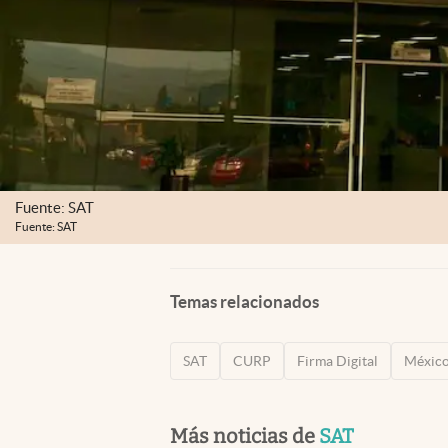
Fuente: SAT
Fuente: SAT
Temas relacionados
SAT
CURP
Firma Digital
Méxic
Más noticias de
SAT