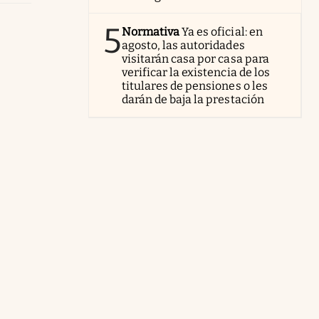
5
Normativa
Ya es oficial: en
agosto, las autoridades
visitarán casa por casa para
verificar la existencia de los
titulares de pensiones o les
darán de baja la prestación