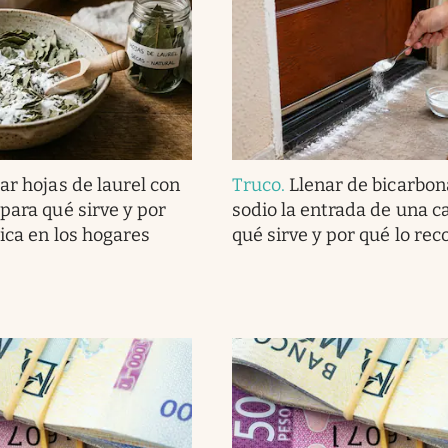
ar hojas de laurel con
Truco
.
Llenar de bicarbon
para qué sirve y por
sodio la entrada de una c
lica en los hogares
qué sirve y por qué lo r