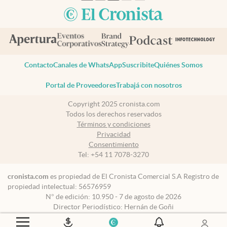
Contacto
Canales de WhatsApp
Suscribite
Quiénes Somos
Portal de Proveedores
Trabajá con nosotros
Copyright 2025 cronista.com
Todos los derechos reservados
Términos y condiciones
Privacidad
Consentimiento
Tel:
+54 11 7078-3270
cronista.com
es propiedad de El Cronista Comercial S.A Registro de
propiedad intelectual: 56576959
N° de edición: 10.950 - 7 de agosto de 2026
Director Periodístico: Hernán de Goñi