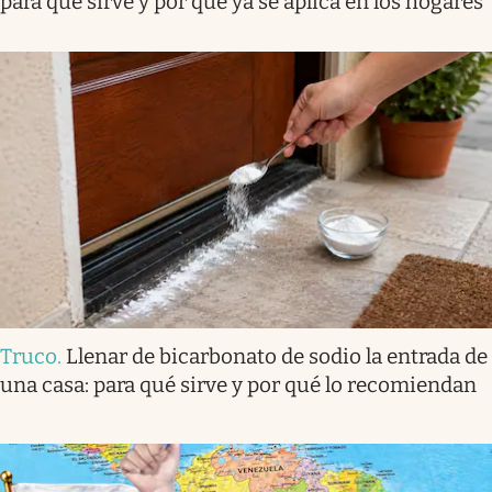
para qué sirve y por qué ya se aplica en los hogares
Truco
.
Llenar de bicarbonato de sodio la entrada de
una casa: para qué sirve y por qué lo recomiendan