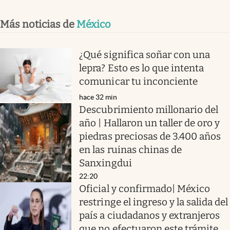
Más noticias de
México
¿Qué significa soñar con una
lepra? Esto es lo que intenta
comunicar tu inconciente
hace 32 min
Descubrimiento millonario del
año | Hallaron un taller de oro y
piedras preciosas de 3.400 años
en las ruinas chinas de
Sanxingdui
22:20
Oficial y confirmado| México
restringe el ingreso y la salida del
país a ciudadanos y extranjeros
que no efectuaron este trámite