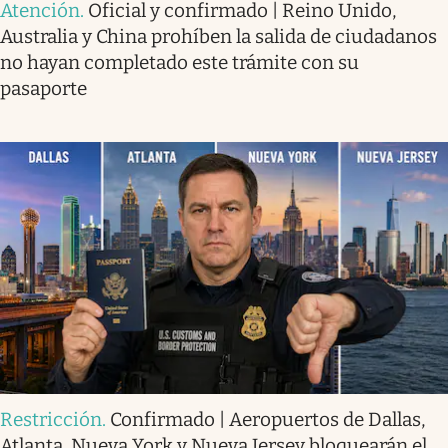
Atención
.
Oficial y confirmado | Reino Unido,
Australia y China prohíben la salida de ciudadanos
no hayan completado este trámite con su
pasaporte
Restricción
.
Confirmado | Aeropuertos de Dallas,
Atlanta, Nueva York y Nueva Jersey bloquearán el