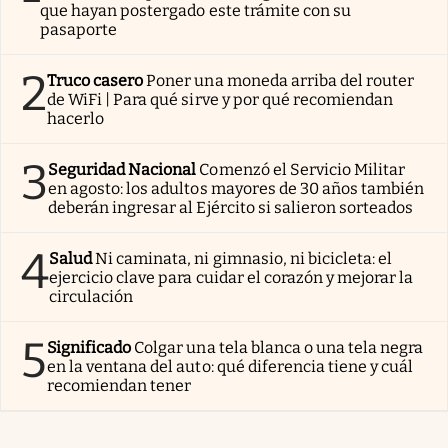
que hayan postergado este trámite con su
pasaporte
2
Truco casero
Poner una moneda arriba del router
de WiFi | Para qué sirve y por qué recomiendan
hacerlo
3
Seguridad Nacional
Comenzó el Servicio Militar
en agosto: los adultos mayores de 30 años también
deberán ingresar al Ejército si salieron sorteados
4
Salud
Ni caminata, ni gimnasio, ni bicicleta: el
ejercicio clave para cuidar el corazón y mejorar la
circulación
5
Significado
Colgar una tela blanca o una tela negra
en la ventana del auto: qué diferencia tiene y cuál
recomiendan tener