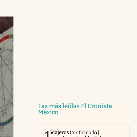
Las más leídas El Cronista
México
1
Viajeros
Confirmado |