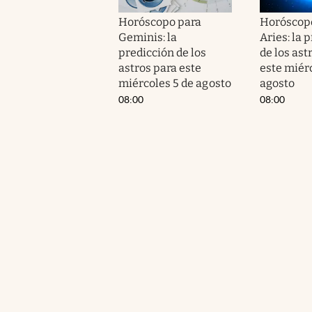
Horóscopo para
Horóscop
Geminis: la
Aries: la 
predicción de los
de los ast
astros para este
este miér
miércoles 5 de agosto
agosto
08:00
08:00