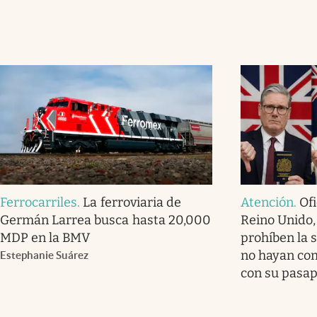
Ferrocarriles
.
La ferroviaria de
Atención
.
Ofi
Germán Larrea busca hasta 20,000
Reino Unido,
MDP en la BMV
prohíben la 
no hayan com
Estephanie Suárez
con su pasa