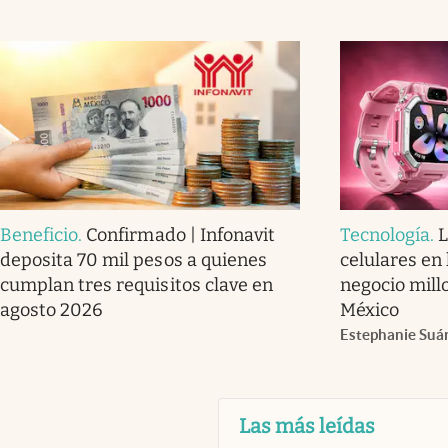
Beneficio
.
Confirmado | Infonavit
Tecnología
.
L
deposita 70 mil pesos a quienes
celulares en
cumplan tres requisitos clave en
negocio mill
agosto 2026
México
Estephanie Suá
Las más leídas