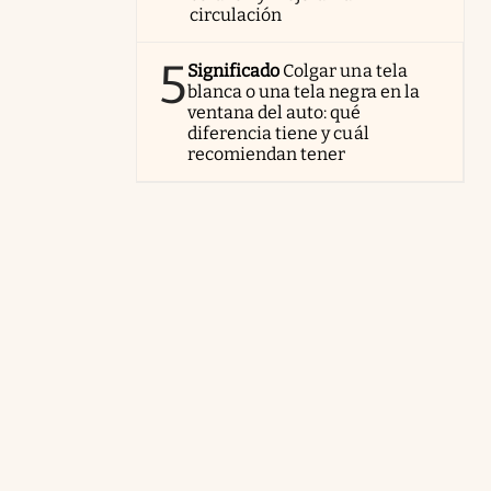
circulación
5
Significado
Colgar una tela
blanca o una tela negra en la
ventana del auto: qué
diferencia tiene y cuál
recomiendan tener