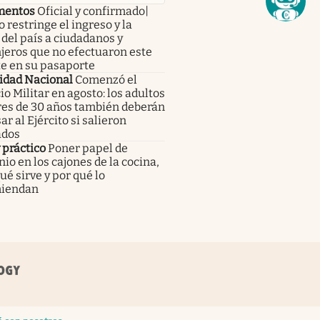
mentos
Oficial y confirmado|
 restringe el ingreso y la
 del país a ciudadanos y
jeros que no efectuaron este
te en su pasaporte
idad Nacional
Comenzó el
io Militar en agosto: los adultos
es de 30 años también deberán
ar al Ejército si salieron
ados
y práctico
Poner papel de
io en los cajones de la cocina,
ué sirve y por qué lo
iendan