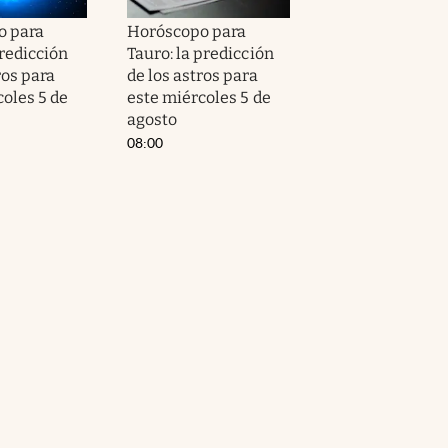
o para
Horóscopo para
predicción
Tauro: la predicción
ros para
de los astros para
coles 5 de
este miércoles 5 de
agosto
08:00