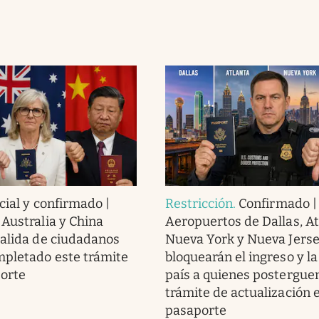
cial y confirmado |
Restricción
.
Confirmado |
 Australia y China
Aeropuertos de Dallas, At
salida de ciudadanos
Nueva York y Nueva Jers
pletado este trámite
bloquearán el ingreso y la
porte
país a quienes postergue
trámite de actualización 
pasaporte