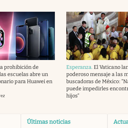
a prohibición de
Esperanza
.
El Vaticano la
 las escuelas abre un
poderoso mensaje a las 
onario para Huawei en
buscadoras de México: “
puede impedirles encontr
hijos”
rez
Últimas noticias
Actua