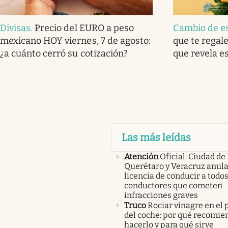
Divisas
.
Precio del EURO a peso
Cambio de e
mexicano HOY viernes, 7 de agosto:
que te regale
¿a cuánto cerró su cotización?
que revela e
Las más leídas
Atención
Oficial: Ciudad de
Querétaro y Veracruz anula
licencia de conducir a todos
conductores que cometen
infracciones graves
Truco
Rociar vinagre en el 
del coche: por qué recomi
hacerlo y para qué sirve