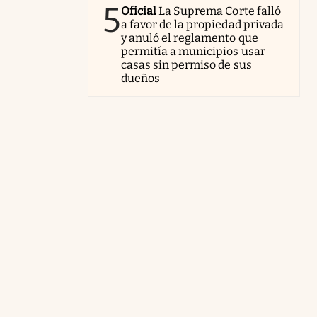
5
Oficial
La Suprema Corte falló
a favor de la propiedad privada
y anuló el reglamento que
permitía a municipios usar
casas sin permiso de sus
dueños