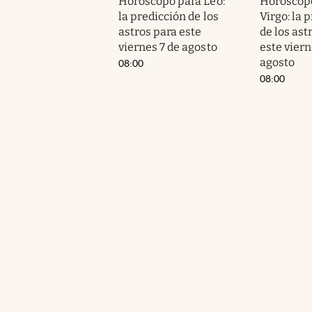
Horóscopo para Leo:
Horóscop
la predicción de los
Virgo: la 
astros para este
de los ast
viernes 7 de agosto
este viern
agosto
08:00
08:00