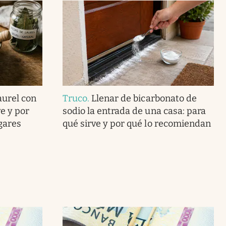
aurel con
Truco
.
Llenar de bicarbonato de
e y por
sodio la entrada de una casa: para
ogares
qué sirve y por qué lo recomiendan