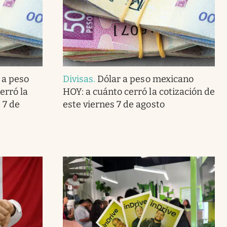
 a peso
Divisas
.
Dólar a peso mexicano
erró la
HOY: a cuánto cerró la cotización de
 7 de
este viernes 7 de agosto