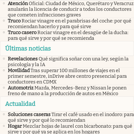
Atención
Oficial: Ciudad de México, Querétaro y Veracruz
anularán la licencia de conducir a todos los conductores
que cometen infracciones graves
Truco
Rociar vinagre en el parabrisas del coche: por qué
recomiendan hacerlo y para qué sirve
Truco casero
Rociar vinagre en el desagüe de la ducha:
para qué sirve y por qué se recomienda
Últimas noticias
Revelaciones
Qué significa soñar con una ley, según la
psicología y la IA
Movilidad
Tras superar 100 millones de viajes en el
primer semestre, inDrive abre centro presencial para
conductores en CDMX
Automotriz
Mazda, Mercedes-Benz y Nissan le ponen
freno de mano a la producción de autos en México
Actualidad
Soluciones caseras
Tirar el café usado en el inodoro: para
qué sirve y por qué lo recomiendan
Hogar
Mezclar hojas de laurel con bicarbonato: para qué
sirve y por qué ya se aplica en los hogares