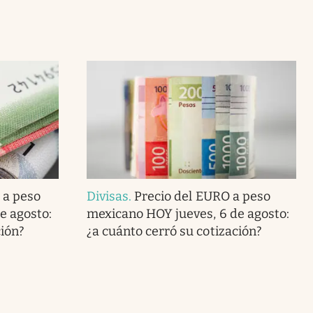
 a peso
Divisas
.
Precio del EURO a peso
e agosto:
mexicano HOY jueves, 6 de agosto:
ción?
¿a cuánto cerró su cotización?