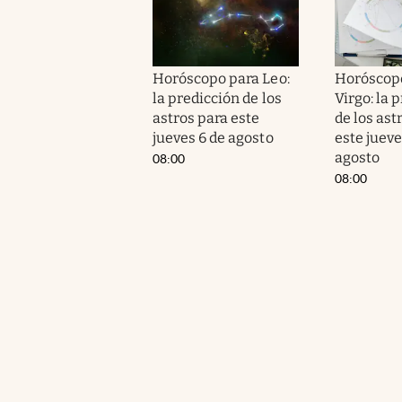
Horóscopo para Leo:
Horóscop
la predicción de los
Virgo: la 
astros para este
de los ast
jueves 6 de agosto
este jueve
agosto
08:00
08:00