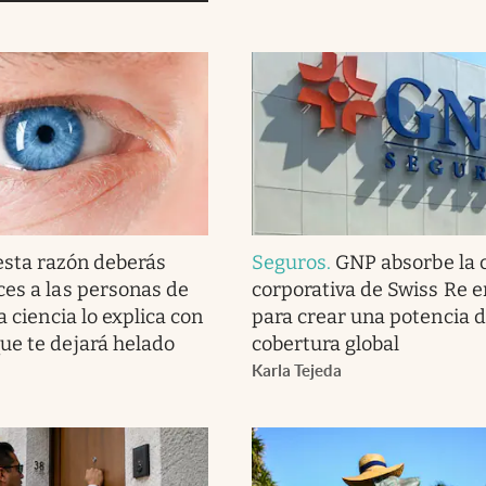
esta razón deberás
Seguros
.
GNP absorbe la 
ces a las personas de
corporativa de Swiss Re 
la ciencia lo explica con
para crear una potencia 
ue te dejará helado
cobertura global
Karla Tejeda