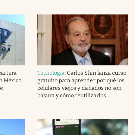
cartera
Tecnología
.
Carlos Slim lanza curso
en México
gratuito para aprender por qué los
de
celulares viejos y dañados no son
basura y cómo reutilizarlos