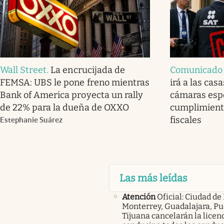
Wall Street
.
La encrucijada de
Comunicado o
FEMSA: UBS le pone freno mientras
irá a las cas
Bank of America proyecta un rally
cámaras espe
de 22% para la dueña de OXXO
cumplimiento
fiscales
Estephanie Suárez
Las más leídas
Atención
Oficial: Ciudad de
Monterrey, Guadalajara, Pu
Tijuana cancelarán la licen