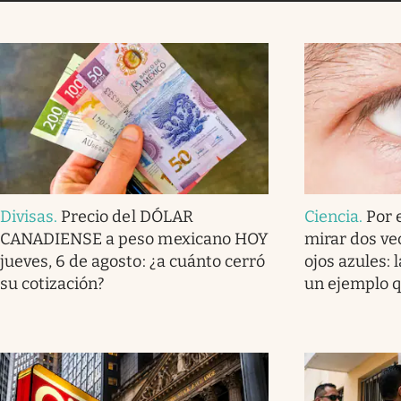
Divisas
.
Precio del DÓLAR
Ciencia
.
Por 
CANADIENSE a peso mexicano HOY
mirar dos ve
jueves, 6 de agosto: ¿a cuánto cerró
ojos azules: 
su cotización?
un ejemplo q