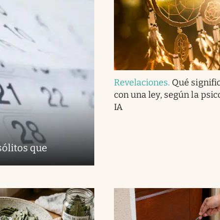
Revelaciones
.
Qué signifi
con una ley, según la psico
IA
sólitos que