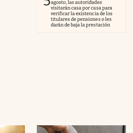
5
agosto, las autoridades
visitarán casa por casa para
verificar la existencia de los
titulares de pensiones o les
darán de baja la prestación