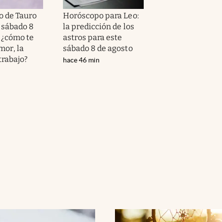
 de Tauro
Horóscopo para Leo:
 sábado 8
la predicción de los
: ¿cómo te
astros para este
amor, la
sábado 8 de agosto
 trabajo?
hace 46 min