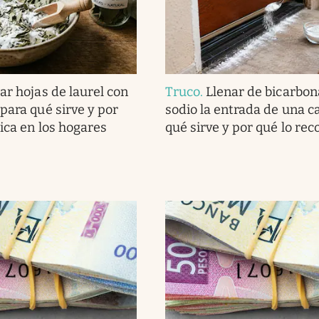
ar hojas de laurel con
Truco
.
Llenar de bicarbon
para qué sirve y por
sodio la entrada de una c
lica en los hogares
qué sirve y por qué lo r