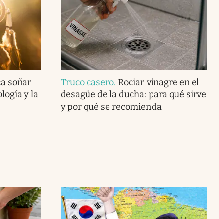
ca soñar
Truco casero
.
Rociar vinagre en el
logía y la
desagüe de la ducha: para qué sirve
y por qué se recomienda