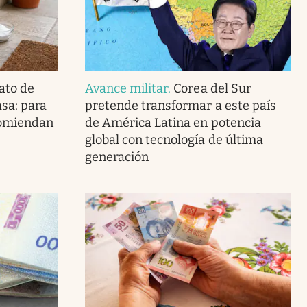
ato de
Avance militar
.
Corea del Sur
asa: para
pretende transformar a este país
ecomiendan
de América Latina en potencia
global con tecnología de última
generación