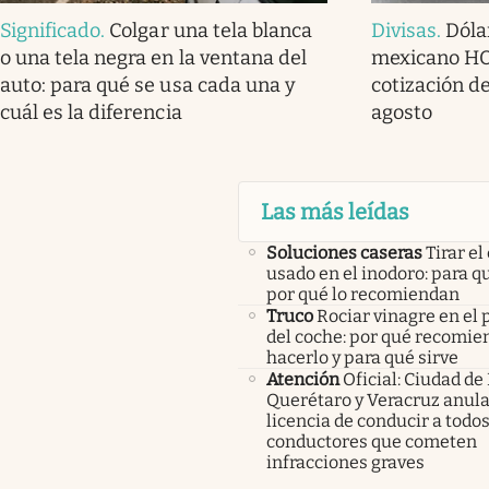
Significado
.
Colgar una tela blanca
Divisas
.
Dóla
o una tela negra en la ventana del
mexicano HOY
auto: para qué se usa cada una y
cotización de
cuál es la diferencia
agosto
Las más leídas
Soluciones caseras
Tirar el
usado en el inodoro: para qu
por qué lo recomiendan
Truco
Rociar vinagre en el 
del coche: por qué recomi
hacerlo y para qué sirve
Atención
Oficial: Ciudad de
Querétaro y Veracruz anula
licencia de conducir a todos
conductores que cometen
infracciones graves