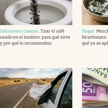
Soluciones caseras
.
Tirar el café
Hogar
.
Mezcl
usado en el inodoro: para qué sirve
bicarbonato: 
y por qué lo recomiendan
qué ya se ap