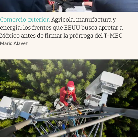
Comercio exterior
.
Agrícola, manufactura y
energía: los frentes que EEUU busca apretar a
México antes de firmar la prórroga del T-MEC
Mario Alavez