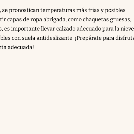
 se pronostican temperaturas más frías y posibles
tir capas de ropa abrigada, como chaquetas gruesas,
 es importante llevar calzado adecuado para la nieve 
les con suela antideslizante. ¡Prepárate para disfrut
enta adecuada!