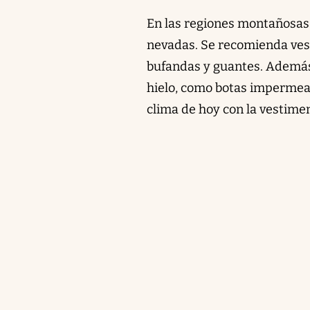
En las regiones montañosas,
nevadas. Se recomienda ves
bufandas y guantes. Además,
hielo, como botas impermeab
clima de hoy con la vestim