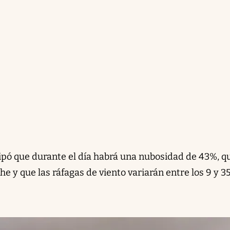
ipó que durante el día habrá una nubosidad de 43%, q
he y que las ráfagas de viento variarán entre los 9 y 3