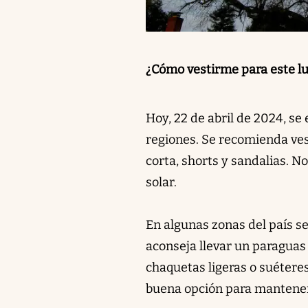
¿Cómo vestirme para este lu
Hoy, 22 de abril de 2024, se
regiones. Se recomienda ves
corta, shorts y sandalias. No
solar.
En algunas zonas del país s
aconseja llevar un paragua
chaquetas ligeras o suéteres
buena opción para mantener 