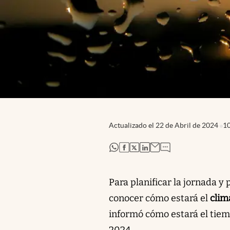
Actualizado el
22 de Abril de 2024
1
abre en nueva pestaña
abre en nueva pestaña
abre en nueva pestaña
abre en nueva pestaña
Para planificar la jornada y
conocer cómo estará el
clim
informó cómo estará el tie
2024.