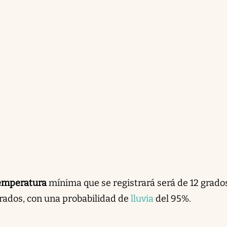
emperatura
mínima que se registrará será de 12 grados
rados, con una probabilidad de
lluvia
del 95%.