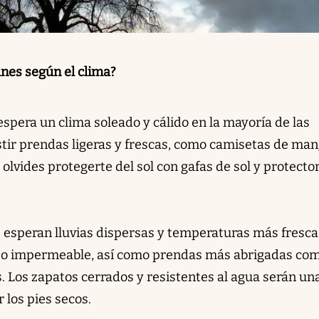
nes según el clima?
 espera un clima soleado y cálido en la mayoría de las
tir prendas ligeras y frescas, como camisetas de ma
 olvides protegerte del sol con gafas de sol y protecto
e esperan lluvias dispersas y temperaturas más fresca
s o impermeable, así como prendas más abrigadas co
. Los zapatos cerrados y resistentes al agua serán un
los pies secos.