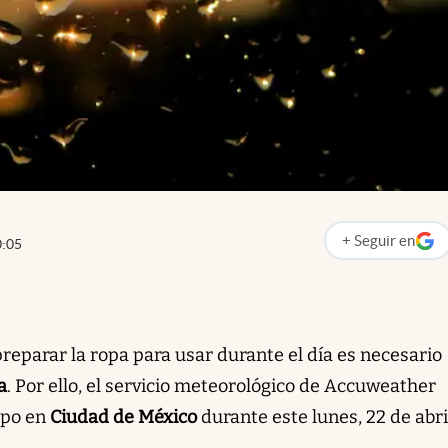
+
Seguir
en
0:05
abre en nueva p
 preparar la ropa para usar durante el día es necesario
a
. Por ello, el servicio meteorológico de Accuweather
mpo en
Ciudad de México
durante este lunes, 22 de abri